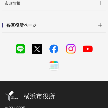
市政情報
開く
各区役所ページ
横浜市役所