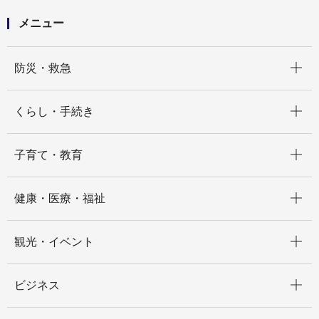
メニュー
開く
防災・救急
開く
くらし・手続き
開く
子育て・教育
開く
健康・医療・福祉
開く
観光・イベント
開く
ビジネス
開く