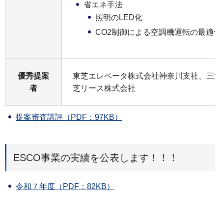
省エネ手法
照明のLED化
CO2制御による空調機運転の最適
優秀提案
東芝エレベータ株式会社神奈川支社、三沢電
者
芝リース株式会社
提案審査講評（PDF：97KB）
ESCO事業の実績を公表します！！！
令和７年度（PDF：82KB）