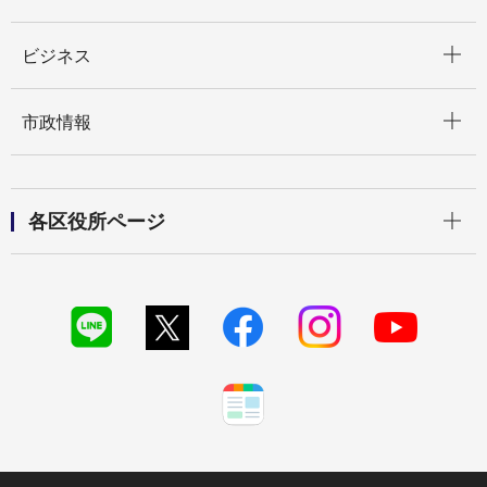
開く
ビジネス
開く
市政情報
開く
各区役所ページ