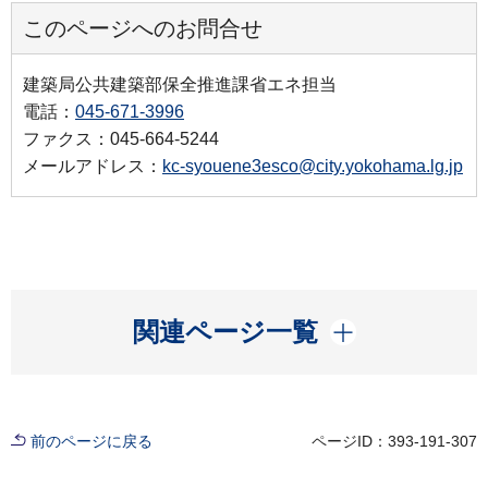
このページへのお問合せ
建築局公共建築部保全推進課省エネ担当
電話：
045-671-3996
ファクス：045-664-5244
メールアドレス：
kc-syouene3esco@city.yokohama.lg.jp
開く
関連ページ一覧
前のページに戻る
ページID：393-191-307