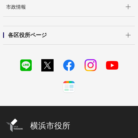
開く
市政情報
開く
各区役所ページ
横浜市役所