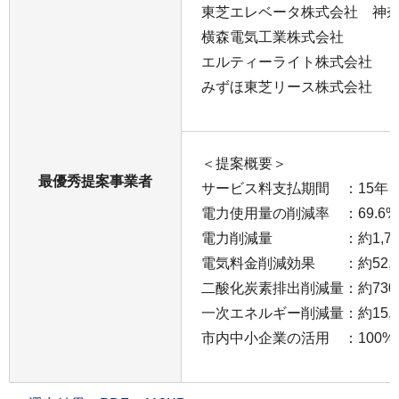
東芝エレベータ株式会社 神
横森電気工業株式会社
エルティーライト株式会社
みずほ東芝リース株式会社
＜提案概要＞
最優秀提案事業者
サービス料支払期間 ：15年
電力使用量の削減率 ：69.6
電力削減量 ：約1,780,0
電気料金削減効果 ：約52,7
二酸化炭素排出削減量：約730t-
一次エネルギー削減量：約15,40
市内中小企業の活用 ：100%