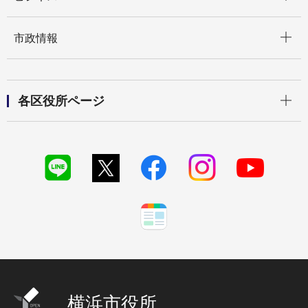
開く
市政情報
開く
各区役所ページ
横浜市役所