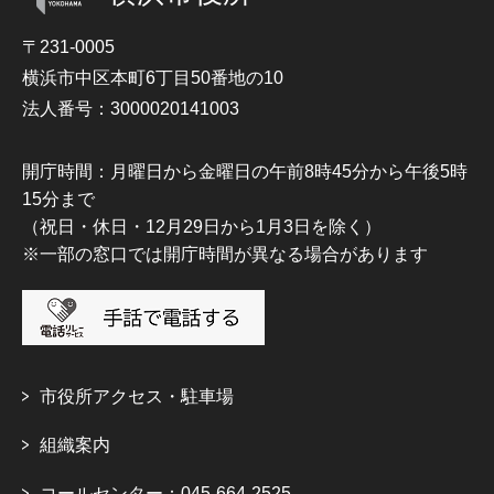
〒231-0005
横浜市中区本町6丁目50番地の10
法人番号：3000020141003
開庁時間：月曜日から金曜日の午前8時45分から午後5時
15分まで
（祝日・休日・12月29日から1月3日を除く）
※一部の窓口では開庁時間が異なる場合があります
市役所アクセス・駐車場
組織案内
コールセンター：045-664-2525