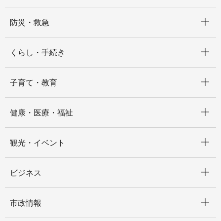
開く
防災・救急
開く
くらし・手続き
開く
子育て・教育
開く
健康・医療・福祉
開く
観光・イベント
開く
ビジネス
開く
市政情報