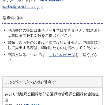
電子メールアドレス：
mk-koenkanri-
kai@city.yokohama.lg.jp
留意事項等
申請書類の提出は電子メールではできません。郵送また
は窓口まで必要部数をご提出ください。
書類・図面等の印刷は当課では行いません。申請書類と
して提出する際は、印刷したものを提出してください。
申請方法等については、
こちらのページ
をご覧くださ
い。
このページへのお問合せ
みどり環境局公園緑地部公園緑地管理課公園緑化協議担
当