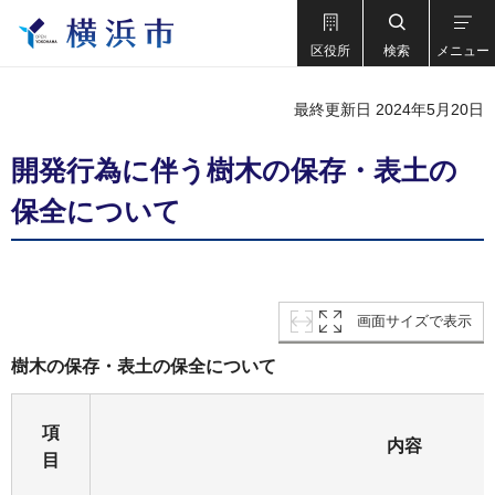
区役所
検索
メニュー
最終更新日 2024年5月20日
開発行為に伴う樹木の保存・表土の
保全について
画面サイズで表示
樹木の保存・表土の保全について
項
内容
目