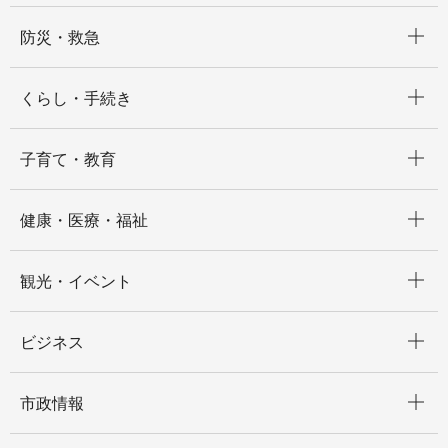
開く
防災・救急
開く
くらし・手続き
開く
子育て・教育
開く
健康・医療・福祉
開く
観光・イベント
開く
ビジネス
開く
市政情報