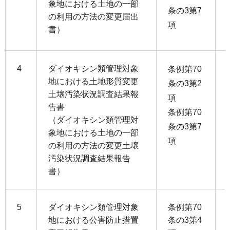
象地における土地の一部
条の3第7
の利用の方法の変更届出
項
書）
4
ダイオキシン類管理対象
条例第70
地における土地形質変更
条の3第2
土壌汚染状況調査結果報
項
告書
条例第70
（ダイオキシン類管理対
条の3第7
象地における土地の一部
項
の利用の方法の変更土壌
汚染状況調査結果報告
書）
5
ダイオキシン類管理対象
条例第70
地における公害防止措置
条の3第4