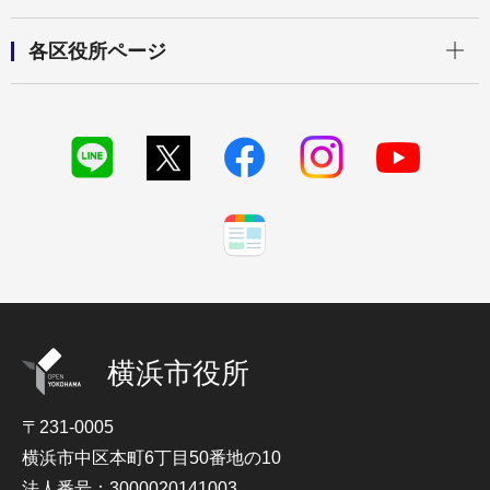
開く
各区役所ページ
横浜市役所
〒231-0005
横浜市中区本町6丁目50番地の10
法人番号：3000020141003