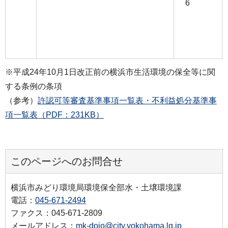
6
※平成24年10月1日改正前の横浜市生活環境の保全等に関
する条例の条項
（参考）
許認可等審査基準事項一覧表・不利益処分基準事
項一覧表（PDF：231KB）
このページへのお問合せ
横浜市みどり環境局環境保全部水・土壌環境課
電話：
045-671-2494
ファクス：045-671-2809
メールアドレス：
mk-dojo@city.yokohama.lg.jp