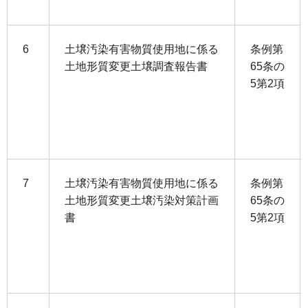
6
土壌汚染有害物質使用地に係る
条例第
土地形質変更土壌調査報告書
65条の
5第2項
7
土壌汚染有害物質使用地に係る
条例第
土地形質変更土壌汚染対策計画
65条の
書
5第2項