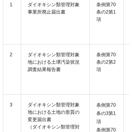
1
ダイオキシン類管理対象
条例第70
事業所廃止届出書
条の2第1
項
2
ダイオキシン類管理対象
条例第70
地における土壌汚染状況
条の2第2
調査結果報告書
項
3
ダイオキシン類管理対象
条例第70
地における土地の形質の
条の3第1
変更届出書
項
（ダイオキシン類管理対
条例第70