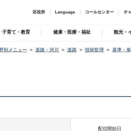
区役所
Language
コールセンター
チ
子育て・教育
健康・医療・福祉
観光・
野別メニュー
道路・河川
道路
技術監理
基準・単
配信開始日