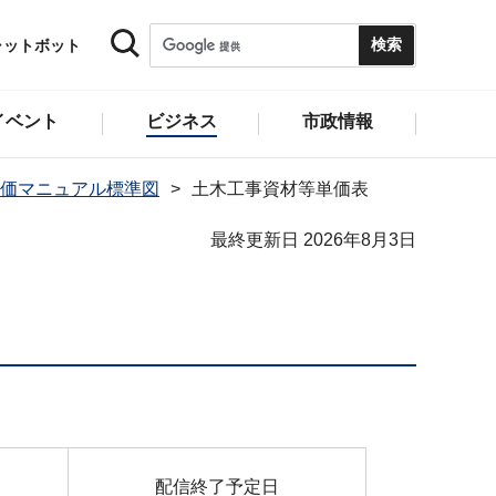
ャットボット
イベント
ビジネス
市政情報
価マニュアル標準図
土木工事資材等単価表
最終更新日 2026年8月3日
配信終了予定日