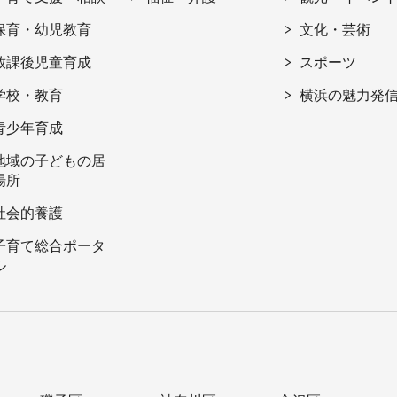
保育・幼児教育
文化・芸術
放課後児童育成
スポーツ
学校・教育
横浜の魅力発
青少年育成
地域の子どもの居
場所
社会的養護
子育て総合ポータ
ル