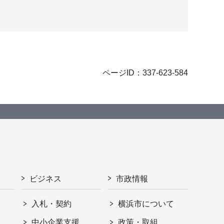
ページID：337-623-584
ビジネス
市政情報
入札・契約
横浜市について
ト
中小企業支援
政策・取組