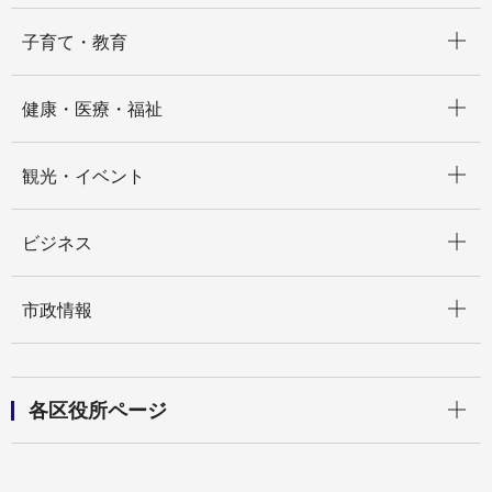
開く
子育て・教育
開く
健康・医療・福祉
開く
観光・イベント
開く
ビジネス
開く
市政情報
開く
各区役所ページ