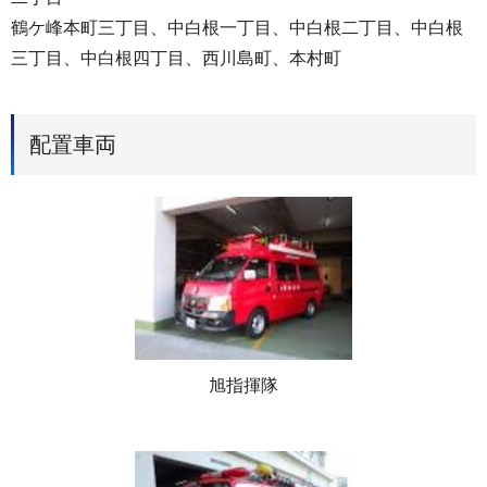
鶴ケ峰本町三丁目、中白根一丁目、中白根二丁目、中白根
三丁目、中白根四丁目、西川島町、本村町
配置車両
旭指揮隊