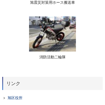
旭震災対策用ホース搬送車
消防活動二輪隊
リンク
旭区役所