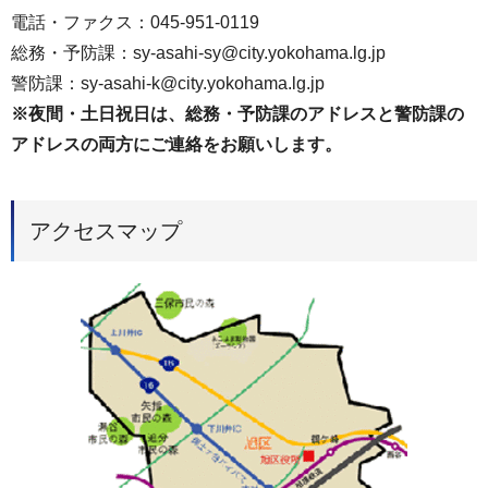
電話・ファクス：045-951-0119
総務・予防課：sy-asahi-sy@city.yokohama.lg.jp
警防課：sy-asahi-k@city.yokohama.lg.jp
※夜間・土日祝日は、総務・予防課のアドレスと警防課の
アドレスの両方にご連絡をお願いします。
アクセスマップ