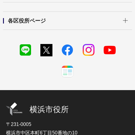
開く
各区役所ページ
横浜市役所
〒231-0005
横浜市中区本町6丁目50番地の10