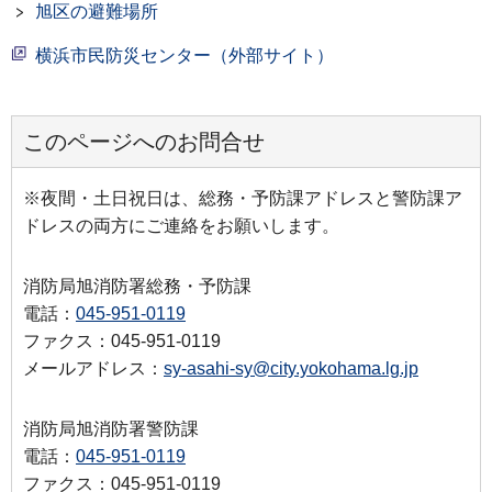
旭区の避難場所
横浜市民防災センター（外部サイト）
このページへのお問合せ
※夜間・土日祝日は、総務・予防課アドレスと警防課ア
ドレスの両方にご連絡をお願いします。
消防局旭消防署総務・予防課
電話：
045-951-0119
ファクス：045-951-0119
メールアドレス：
sy-asahi-sy@city.yokohama.lg.jp
消防局旭消防署警防課
電話：
045-951-0119
ファクス：045-951-0119