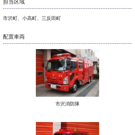
担当区域
市沢町、小高町、三反田町
配置車両
市沢消防隊