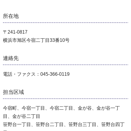
所在地
〒241-0817
横浜市旭区今宿二丁目33番10号
連絡先
電話・ファクス：045-366-0119
担当区域
今宿町、今宿一丁目、今宿二丁目、金が谷、金が谷一丁
目、金が谷二丁目
笹野台一丁目、笹野台二丁目、笹野台三丁目、笹野台四丁