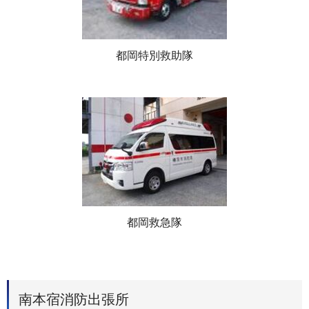
都岡特別救助隊
都岡救急隊
南本宿消防出張所