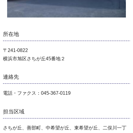
所在地
〒241-0822
横浜市旭区さちが丘45番地２
連絡先
電話・ファクス：045-367-0119
担当区域
さちが丘、善部町、中希望が丘、東希望が丘、二俣川一丁