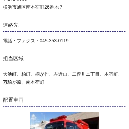
横浜市旭区南本宿町26番地７
連絡先
電話・ファクス：045-353-0119
担当区域
大池町、柏町、桐が作、左近山、二俣川ニ丁目、本宿町、
万騎が原、南本宿町
配置車両