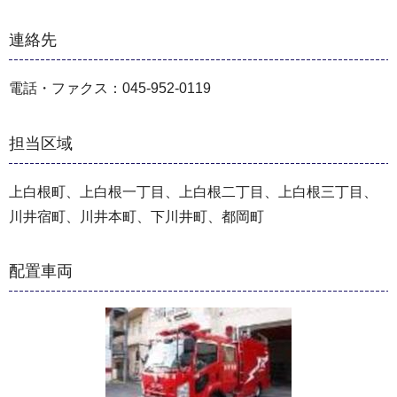
連絡先
電話・ファクス：045-952-0119
担当区域
上白根町、上白根一丁目、上白根二丁目、上白根三丁目、
川井宿町、川井本町、下川井町、都岡町
配置車両