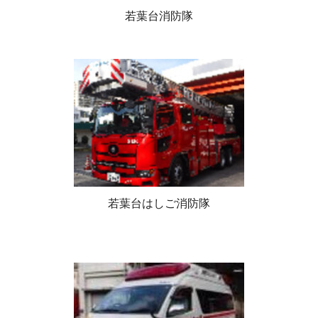
若葉台消防隊
若葉台はしご消防隊