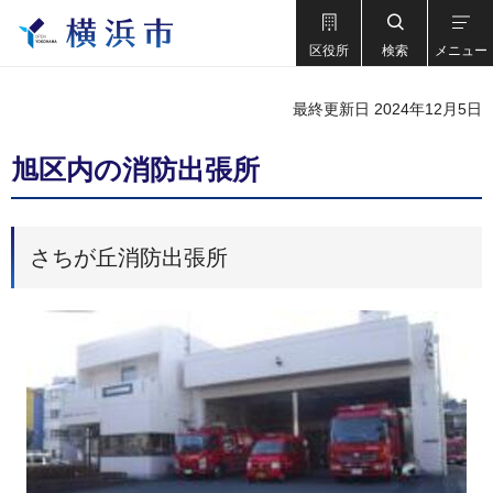
区役所
検索
メニュー
最終更新日 2024年12月5日
旭区内の消防出張所
さちが丘消防出張所