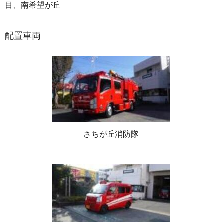
目、南希望が丘
配置車両
さちが丘消防隊