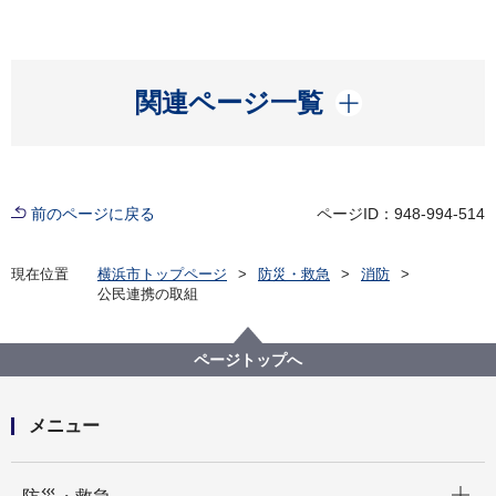
開く
関連ページ一覧
前のページに戻る
ページID：948-994-514
現在位置
横浜市トップページ
防災・救急
消防
公民連携の取組
ページトップへ
メニュー
開く