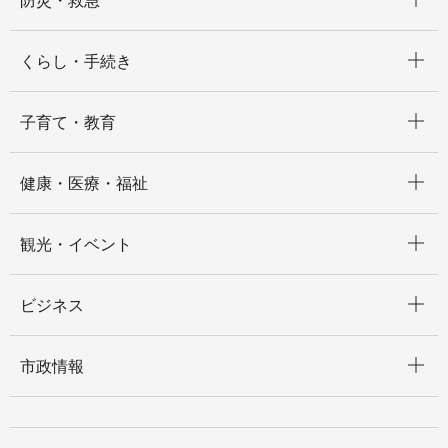
防災・救急
開く
くらし・手続き
開く
子育て・教育
開く
健康・医療・福祉
開く
観光・イベント
開く
ビジネス
開く
市政情報
開く