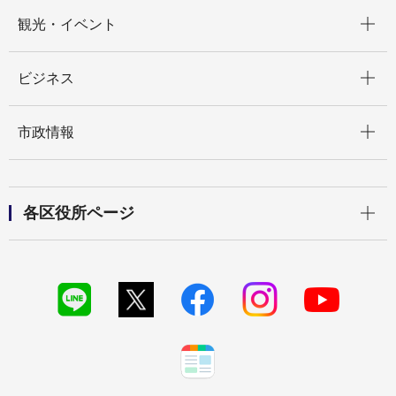
開く
観光・イベント
開く
ビジネス
開く
市政情報
開く
各区役所ページ