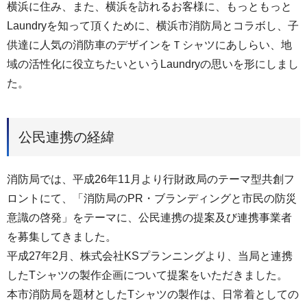
横浜に住み、また、横浜を訪れるお客様に、もっともっと
Laundryを知って頂くために、横浜市消防局とコラボし、子
供達に人気の消防車のデザインをＴシャツにあしらい、地
域の活性化に役立ちたいというLaundryの思いを形にしまし
た。
公民連携の経緯
消防局では、平成26年11月より行財政局のテーマ型共創フ
ロントにて、「消防局のPR・ブランディングと市民の防災
意識の啓発」をテーマに、公民連携の提案及び連携事業者
を募集してきました。
平成27年2月、株式会社KSプランニングより、当局と連携
したTシャツの製作企画について提案をいただきました。
本市消防局を題材としたTシャツの製作は、日常着としての