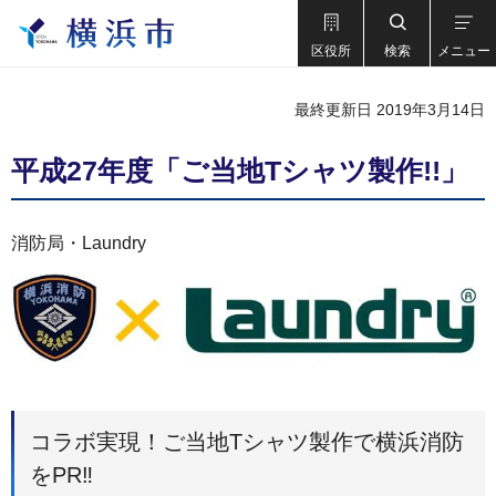
区役所
検索
メニュー
最終更新日 2019年3月14日
平成27年度「ご当地Tシャツ製作!!」
消防局・Laundry
コラボ実現！ご当地Tシャツ製作で横浜消防
をPR‼