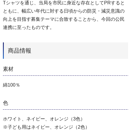
Tシャツを通じ、当局を市民に身近な存在としてPRすると
ともに、幅広い年代に対する日頃からの防災・減災意識の
向上を目指す募集テーマに合致することから、今回の公民
連携に至ったものです。
商品情報
素材
綿100％
色
ホワイト、ネイビー、オレンジ（3色）
※子ども用はネイビー、オレンジ（2色）