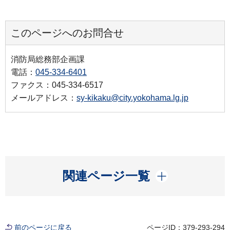
このページへのお問合せ
消防局総務部企画課
電話：
045-334-6401
ファクス：045-334-6517
メールアドレス：
sy-kikaku@city.yokohama.lg.jp
開く
関連ページ一覧
前のページに戻る
ページID：379-293-294