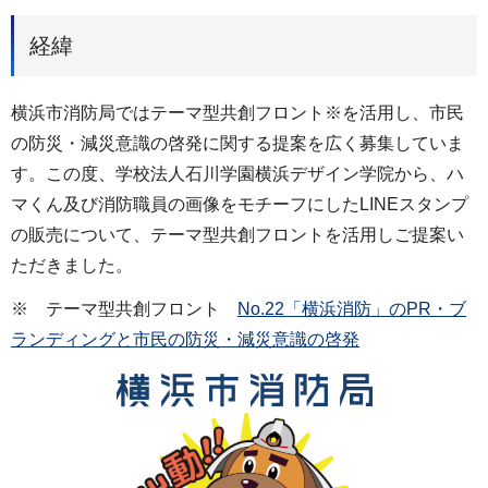
経緯
横浜市消防局ではテーマ型共創フロント※を活用し、市民
の防災・減災意識の啓発に関する提案を広く募集していま
す。この度、学校法人石川学園横浜デザイン学院から、ハ
マくん及び消防職員の画像をモチーフにしたLINEスタンプ
の販売について、テーマ型共創フロントを活用しご提案い
ただきました。
※ テーマ型共創フロント
No.22「横浜消防」のPR・ブ
ランディングと市民の防災・減災意識の啓発