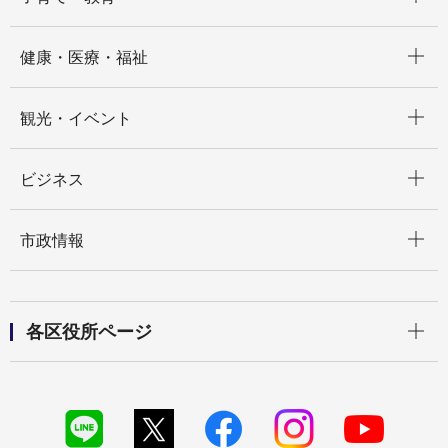
開く
健康・医療・福祉
開く
観光・イベント
開く
ビジネス
開く
市政情報
開く
各区役所ページ