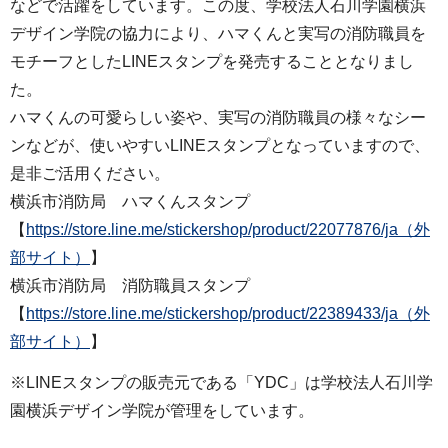
などで活躍をしています。この度、学校法人石川学園横浜
デザイン学院の協力により、ハマくんと実写の消防職員を
モチーフとしたLINEスタンプを発売することとなりまし
た。
ハマくんの可愛らしい姿や、実写の消防職員の様々なシー
ンなどが、使いやすいLINEスタンプとなっていますので、
是非ご活用ください。
横浜市消防局 ハマくんスタンプ
【
https://store.line.me/stickershop/product/22077876/ja（外
部サイト）
】
横浜市消防局 消防職員スタンプ
【
https://store.line.me/stickershop/product/22389433/ja（外
部サイト）
】
※LINEスタンプの販売元である「YDC」は学校法人石川学
園横浜デザイン学院が管理をしています。