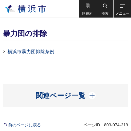
区役所
検索
メニュー
暴力団の排除
横浜市暴力団排除条例
開く
関連ページ一覧
前のページに戻る
ページID：803-074-219