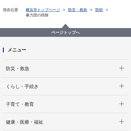
現在位置
横浜市トップページ
防災・救急
防犯
暴力団の排除
ページトップへ
メニュー
開く
防災・救急
開く
くらし・手続き
開く
子育て・教育
開く
健康・医療・福祉