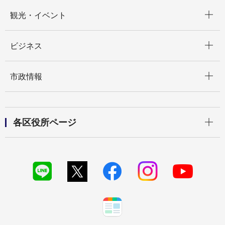
開く
観光・イベント
開く
ビジネス
開く
市政情報
開く
各区役所ページ