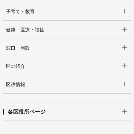
開く
子育て・教育
開く
健康・医療・福祉
開く
窓口・施設
開く
区の紹介
開く
区政情報
開く
各区役所ページ