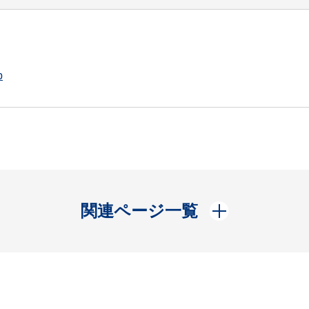
p
開く
関連ページ一覧