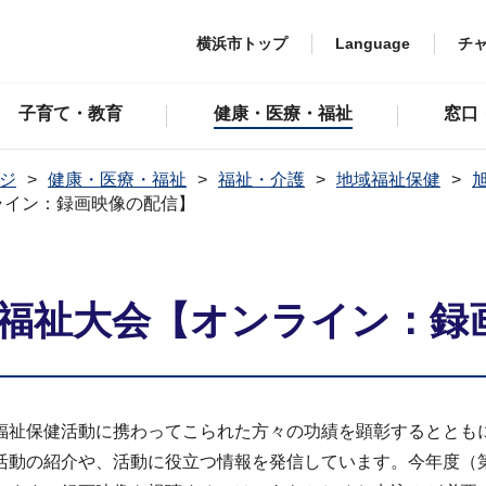
横浜市トップ
Language
チ
子育て・教育
健康・医療・福祉
窓口
ジ
健康・医療・福祉
福祉・介護
地域福祉保健
ライン：録画映像の配信】
ひ福祉大会【オンライン：録
福祉保健活動に携わってこられた方々の功績を顕彰するととも
活動の紹介や、活動に役立つ情報を発信しています。今年度（第