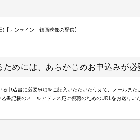
曜日)【オンライン：録画映像の配信】
るためには、あらかじめお申込みが必
いる申込書に必要事項をご記入いただいたうえで、メールまたは
込書記載のメールアドレス宛に視聴のためのURLをお送りい