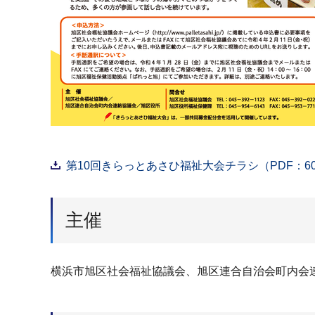
第10回きらっとあさひ福祉大会チラシ（PDF：60
主催
横浜市旭区社会福祉協議会、旭区連合自治会町内会