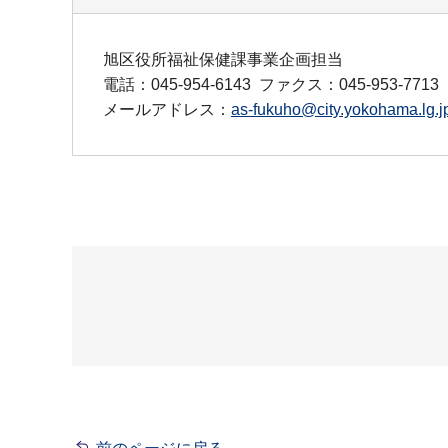
旭区役所福祉保健課事業企画担当
電話：045-954-6143
ファクス：045-953-7713
メールアドレス：
as-fukuho@city.yokohama.lg.j