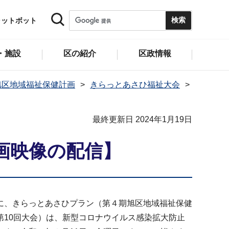
ャットボット
・施設
区の紹介
区政情報
旭区地域福祉保健計画
きらっとあさひ福祉大会
最終更新日 2024年1月19日
画映像の配信】
に、きらっとあさひプラン（第４期旭区地域福祉保健
10回大会）は、新型コロナウイルス感染拡大防止