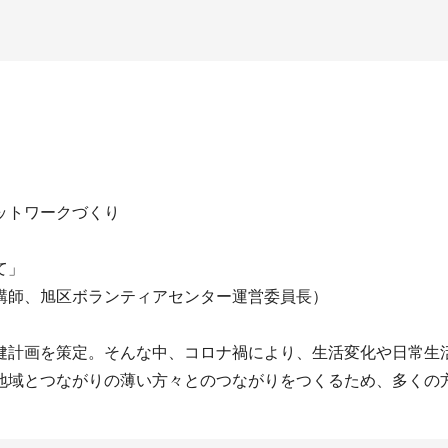
ットワークづくり
て」
講師、旭区ボランティアセンター運営委員長）
健計画を策定。そんな中、コロナ禍により、生活変化や日常生
地域とつながりの薄い方々とのつながりをつくるため、多くの