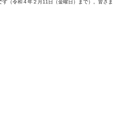
す（令和４年２月11日（金曜日）まで）。皆さま