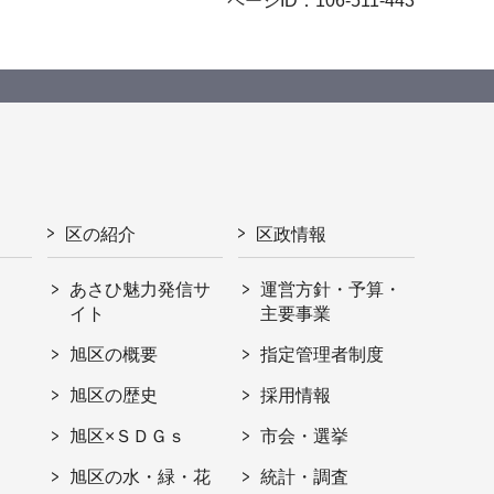
ページID：106-511-443
区の紹介
区政情報
あさひ魅力発信サ
運営方針・予算・
イト
主要事業
旭区の概要
指定管理者制度
旭区の歴史
採用情報
旭区×ＳＤＧｓ
市会・選挙
旭区の水・緑・花
統計・調査