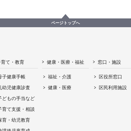
ページトップへ
子育て・教育
健康・医療・福祉
窓口・施設
母子健康手帳
福祉・介護
区役所窓口
乳幼児健康診査
健康・医療
区民利用施設
子どもの手当など
子育て支援・相談
保育・幼児教育
放課後児童育成