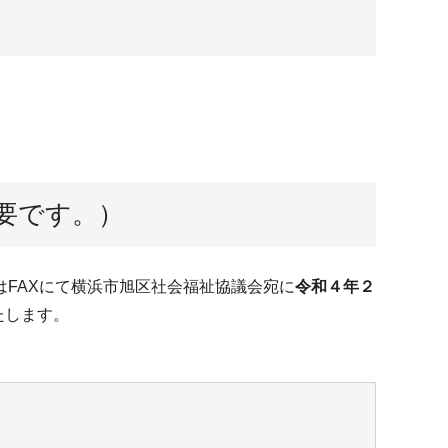
要です。）
FAXにて横浜市旭区社会福祉協議会宛に
令和４年２
たします。