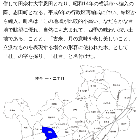
併して田奈村大字恩田となり、昭和14年の横浜市へ編入の
際、恩田町となる。平成6年の行政区再編成に伴い、緑区か
ら編入。町名は「この地域が比較的小高い、なだらかな台
地で眺望に優れ、自然にも恵まれて、四季の味わい深い土
地である」ことと、「古来、月の意味を表し美しいこと、
立派なものを表現する場合の形容に使われた木」として
「桂」の字を採り、「桂台」と名付けた。