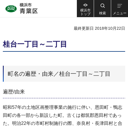
横浜市
検索
メニュー
トップ
最終更新日 2018年10月22日
桂台一丁目～二丁目
町名の遍歴・由来／桂台一丁目～二丁目
遍歴/由来
昭和57年の土地区画整理事業の施行に伴い、恩田町・鴨志
田町の各一部から新設した町。古くは都筑郡恩田村であっ
た。明治22年の市町村制施行の際、奈良村・長津田村と合