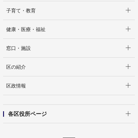
開く
子育て・教育
開く
健康・医療・福祉
開く
窓口・施設
開く
区の紹介
開く
区政情報
開く
各区役所ページ