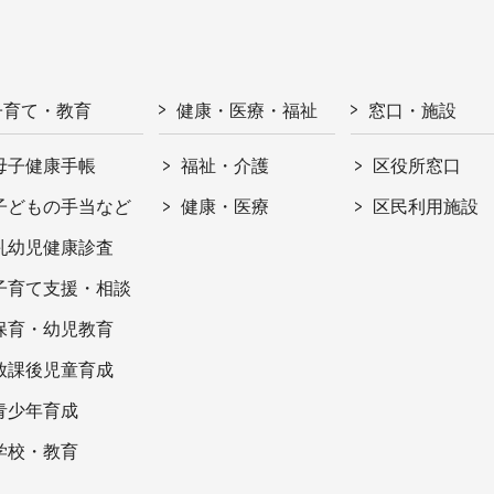
子育て・教育
健康・医療・福祉
窓口・施設
母子健康手帳
福祉・介護
区役所窓口
子どもの手当など
健康・医療
区民利用施設
乳幼児健康診査
子育て支援・相談
保育・幼児教育
放課後児童育成
青少年育成
学校・教育