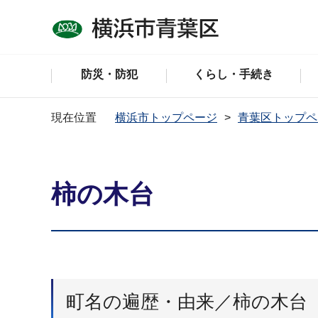
防災・防犯
くらし・手続き
現在位置
横浜市トップページ
青葉区トップペ
柿の木台
町名の遍歴・由来／柿の木台