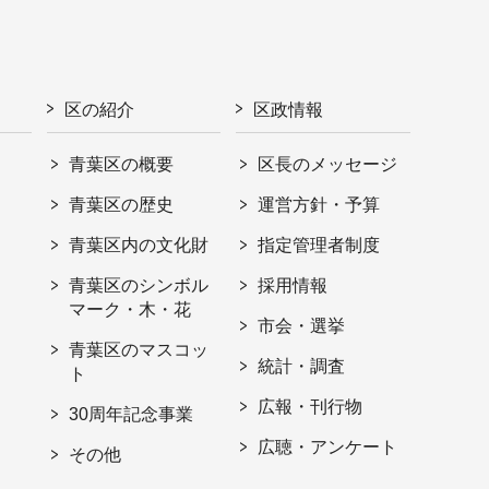
区の紹介
区政情報
青葉区の概要
区長のメッセージ
青葉区の歴史
運営方針・予算
青葉区内の文化財
指定管理者制度
青葉区のシンボル
採用情報
マーク・木・花
市会・選挙
青葉区のマスコッ
統計・調査
ト
広報・刊行物
30周年記念事業
広聴・アンケート
その他