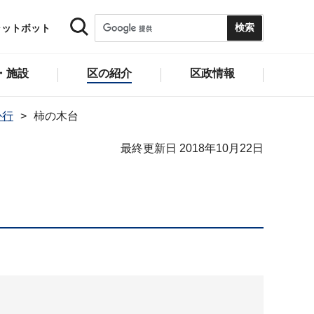
ャットボット
・施設
区の紹介
区政情報
か行
柿の木台
最終更新日 2018年10月22日