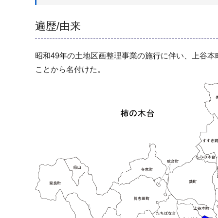
遍歴/由来
昭和49年の土地区画整理事業の施行に伴い、上谷
ことから名付けた。