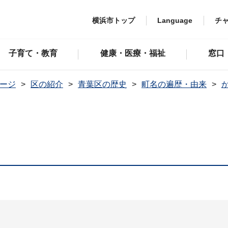
横浜市トップ
Language
チ
子育て・教育
健康・医療・福祉
窓口
ージ
区の紹介
青葉区の歴史
町名の遍歴・由来