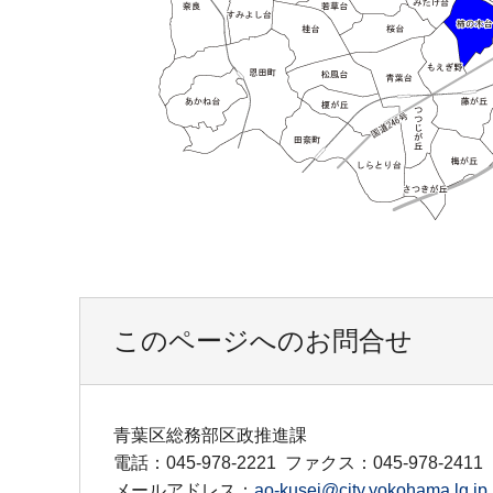
このページへのお問合せ
青葉区総務部区政推進課
電話：045-978-2221
ファクス：045-978-2411
メールアドレス：
ao-kusei@city.yokohama.lg.jp