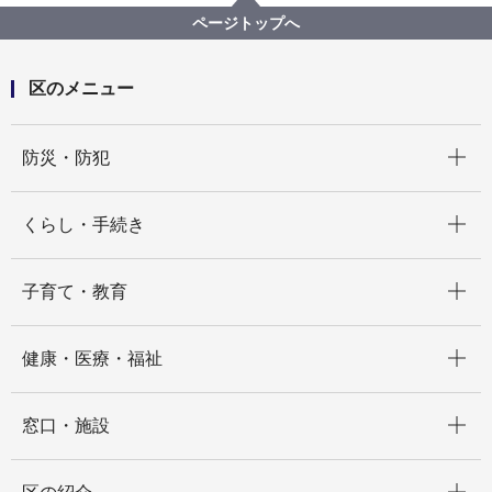
様に表彰状、感謝状をお渡ししました
ページトップへ
区のメニュー
開く
防災・防犯
開く
くらし・手続き
開く
子育て・教育
開く
健康・医療・福祉
開く
窓口・施設
開く