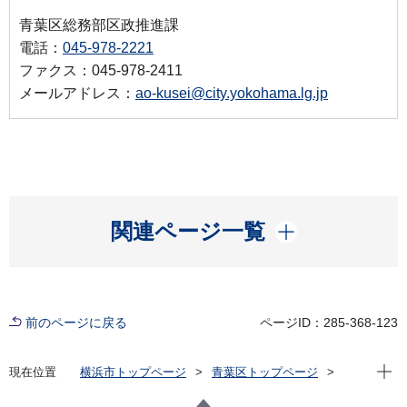
青葉区総務部区政推進課
電話：
045-978-2221
ファクス：045-978-2411
メールアドレス：
ao-kusei@city.yokohama.lg.jp
開く
関連ページ一覧
前のページに戻る
ページID：285-368-123
現在位
現在位置
横浜市トップページ
青葉区トップページ
区政情報
区長のメッセージ
令和７年度
【第17回】青葉区社会福祉功労者顕彰を受彰された皆