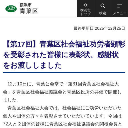
横浜市
検索
メニュー
トップ
最終更新日 2025年12月25日
【第17回】青葉区社会福祉功労者顕彰
を受彰された皆様に表彰状、感謝状
をお渡ししました
12月10日に、青葉公会堂で「第31回青葉区社会福祉大
会」を青葉区社会福祉協議会と青葉区役所の共催で開催し
ました。
青葉区社会福祉大会では、社会福祉にご功労いただいた
個人や団体の方々を表彰させていただいています。今回は
72人と２団体の皆様に青葉区社会福祉協議会の関根会長と