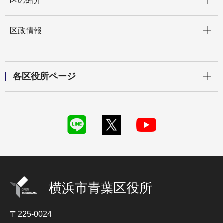
区の紹介
開く
区政情報
開く
各区役所ページ
横浜市青葉区役所
〒225-0024