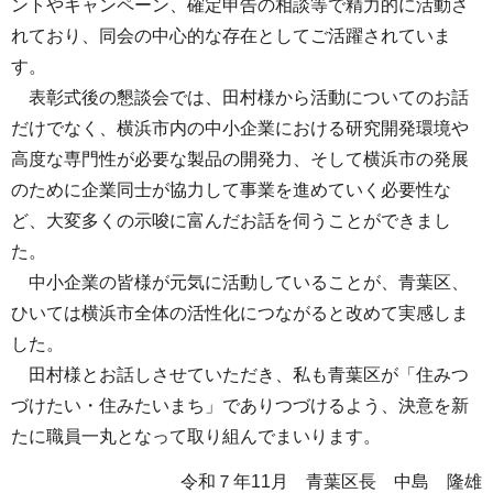
ントやキャンペーン、確定申告の相談等で精力的に活動さ
れており、同会の中心的な存在としてご活躍されていま
す。
表彰式後の懇談会では、田村様から活動についてのお話
だけでなく、横浜市内の中小企業における研究開発環境や
高度な専門性が必要な製品の開発力、そして横浜市の発展
のために企業同士が協力して事業を進めていく必要性な
ど、大変多くの示唆に富んだお話を伺うことができまし
た。
中小企業の皆様が元気に活動していることが、青葉区、
ひいては横浜市全体の活性化につながると改めて実感しま
した。
田村様とお話しさせていただき、私も青葉区が「住みつ
づけたい・住みたいまち」でありつづけるよう、決意を新
たに職員一丸となって取り組んでまいります。
令和７年11月 青葉区長 中島 隆雄