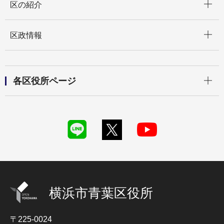
区の紹介
開く
区政情報
開く
各区役所ページ
横浜市青葉区役所
〒225-0024