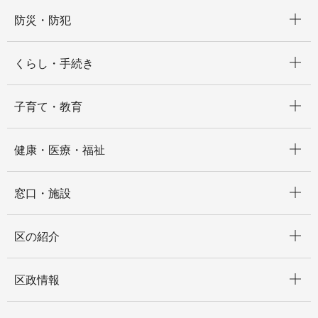
開く
防災・防犯
開く
くらし・手続き
開く
子育て・教育
開く
健康・医療・福祉
開く
窓口・施設
開く
区の紹介
開く
区政情報