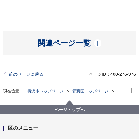
開く
関連ページ一覧
前のページに戻る
ページID：400-276-976
現在位
現在位置
横浜市トップページ
青葉区トップページ
イベント
その他
2026年8月カレンダー(その他)
ページトップへ
区のメニュー