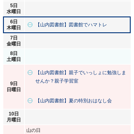
5日
水曜日
6日
【山内図書館】図書館でハマトレ
木曜日
7日
金曜日
8日
土曜日
【山内図書館】親子でいっしょに勉強しま
せんか？親子学習室
9日
日曜日
【山内図書館】夏の特別おはなし会
10日
月曜日
山の日