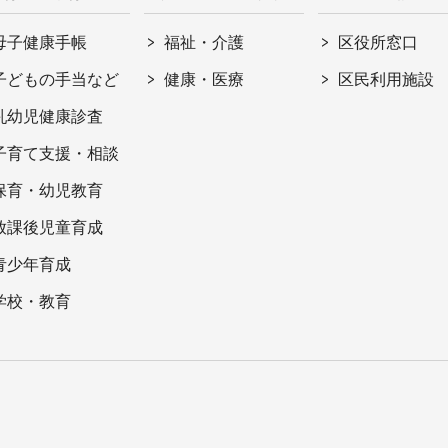
母子健康手帳
福祉・介護
区役所窓口
子どもの手当など
健康・医療
区民利用施設
乳幼児健康診査
子育て支援・相談
保育・幼児教育
放課後児童育成
青少年育成
学校・教育