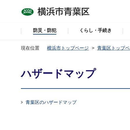
防災・防犯
くらし・手続き
現在位置
横浜市トップページ
青葉区トップペ
ハザードマップ
青葉区のハザードマップ