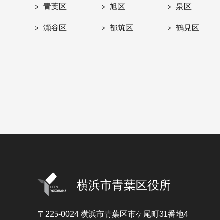
青葉区
旭区
泉区
瀬谷区
都筑区
鶴見区
横浜市青葉区役所
〒225-0024
横浜市青葉区市ケ尾町31番地4