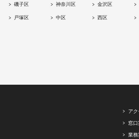
磯子区
神奈川区
金沢区
戸塚区
中区
西区
アク
窓口
業務