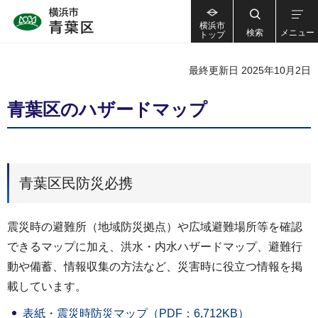
横浜市
検索
メニュー
トップ
最終更新日 2025年10月2日
青葉区のハザードマップ
青葉区民防災必携
震災時の避難所（地域防災拠点）や広域避難場所等を確認
できるマップに加え、洪水・内水ハザードマップ、避難行
動や備蓄、情報収集の方法など、災害時に役立つ情報を掲
載しています。
表紙・震災時防災マップ（PDF：6,712KB）