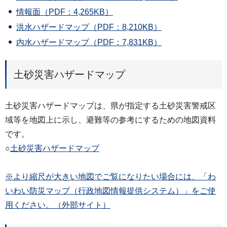
情報面（PDF：4,265KB）
洪水ハザードマップ（PDF：8,210KB）
内水ハザードマップ（PDF：7,831KB）
土砂災害ハザードマップ
土砂災害ハザードマップは、県が指定する土砂災害警戒区
域等を地図上に示し、避難等の参考にするための地図資料
です。
○
土砂災害ハザードマップ
※より縮尺が大きい地図でご覧になりたい場合には、「わ
いわい防災マップ（行政地図情報提供システム）」をご使
用ください。（外部サイト）