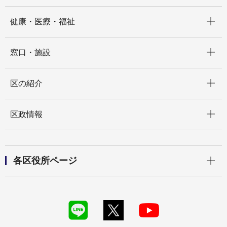
開く
健康・医療・福祉
開く
窓口・施設
開く
区の紹介
開く
区政情報
開く
各区役所ページ