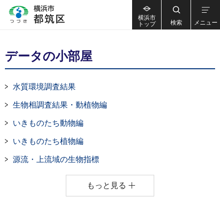
横浜市
検索
メニュー
トップ
データの小部屋
水質環境調査結果
生物相調査結果・動植物編
いきものたち動物編
いきものたち植物編
源流・上流域の生物指標
もっと見る