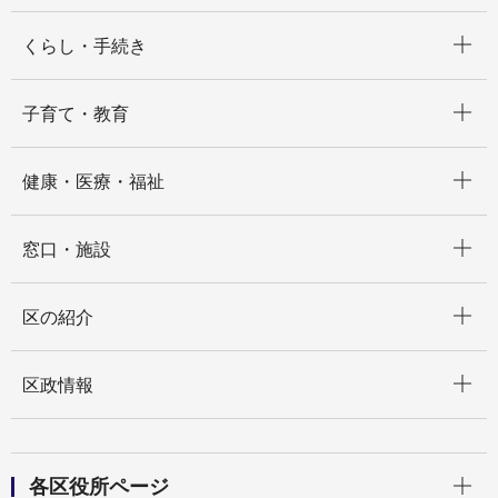
開く
くらし・手続き
開く
子育て・教育
開く
健康・医療・福祉
開く
窓口・施設
開く
区の紹介
開く
区政情報
開く
各区役所ページ