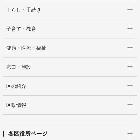
開く
くらし・手続き
開く
子育て・教育
開く
健康・医療・福祉
開く
窓口・施設
開く
区の紹介
開く
区政情報
開く
各区役所ページ