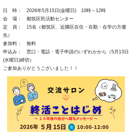
日 時： 2026年5月15日(金曜日) 10時～12時
会 場： 都筑区民活動センター
定 員： 15名（都筑区、近隣区在住・在勤・在学の方優
先）
参加料： 無料
申込み： 窓口・電話・電子申請のいずれかから（5月13日
(水曜日)締切）
ご参加ありがとうございました！！