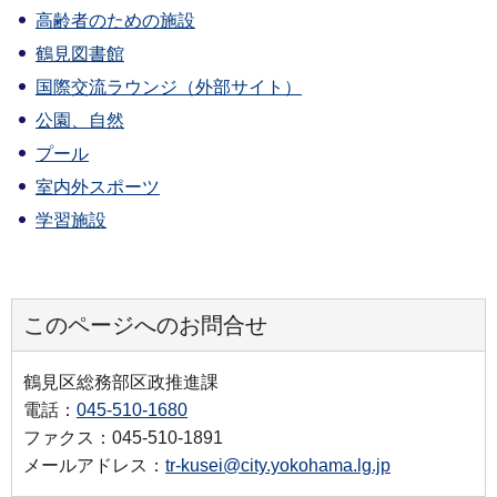
高齢者のための施設
鶴見図書館
国際交流ラウンジ（外部サイト）
公園、自然
プール
室内外スポーツ
学習施設
このページへのお問合せ
鶴見区総務部区政推進課
電話：
045-510-1680
ファクス：045-510-1891
メールアドレス：
tr-kusei@city.yokohama.lg.jp