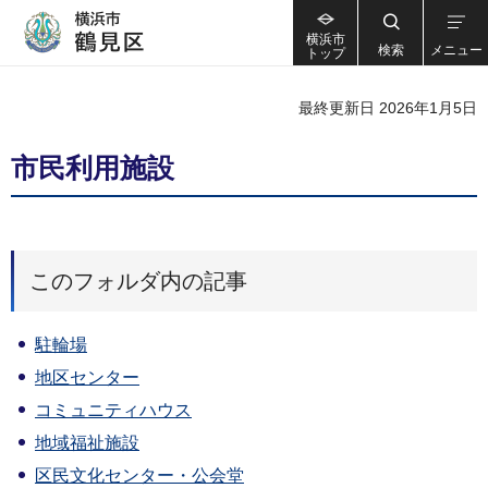
横浜市
検索
メニュー
トップ
最終更新日 2026年1月5日
市民利用施設
このフォルダ内の記事
駐輪場
地区センター
コミュニティハウス
地域福祉施設
区民文化センター・公会堂