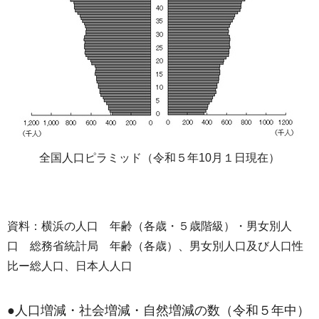
全国人口ピラミッド（令和５年10月１日現在）
資料：横浜の人口 年齢（各歳・５歳階級）・男女別人
口 総務省統計局 年齢（各歳）、男女別人口及び人口性
比ー総人口、日本人人口
●人口増減・社会増減・自然増減の数（令和５年中）