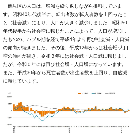
鶴見区の人口は、増減を繰り返しながら推移していま
す。昭和40年代後半に、転出者数が転入者数を上回ったこ
と（社会減）により、人口が大きく減少しました。昭和50
年代後半から社会増に転じたことによって、人口が増加し
たものの、バブル期を経て平成4年より再び社会減・人口減
の傾向が続きました。その後、平成12年からは社会増·人口
増の傾向が続き、令和３年には社会減・人口減に転じまし
たが、令和５年には再び社会増・人口増になっています。
また、平成30年から死亡者数が出生者数を上回り、自然減
に転じています。