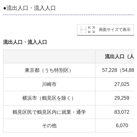
●流出人口・流入人口
画面サイズで表示
流出人口・流入人口
流出人口（人
東京都（うち特別区）
57,228（54,88
川崎市
27,025
横浜市（鶴見区を除く）
29,259
鶴見区民で鶴見区内に就業・通学
83,072
その他
6,070