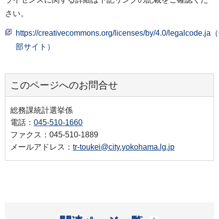
さい。
https://creativecommons.org/licenses/by/4.0/legalcode.j
部サイト）
このページへのお問合せ
総務課統計選挙係
電話：
045-510-1660
ファクス：045-510-1889
メールアドレス：
tr-toukei@city.yokohama.lg.jp
開く