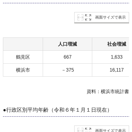
画面サイズで表示
人口増減
社会増減
鶴見区
667
1,633
横浜市
－375
16,117
資料：横浜市統計書
●行政区別平均年齢（令和６年１月１日現在）
画面サイズで表示