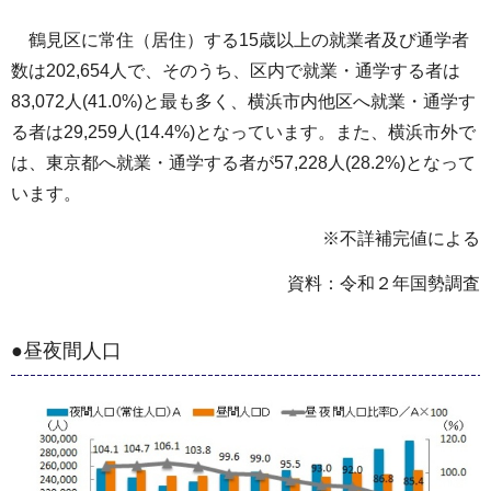
鶴見区に常住（居住）する15歳以上の就業者及び通学者
数は202,654人で、そのうち、区内で就業・通学する者は
83,072人(41.0%)と最も多く、横浜市内他区へ就業・通学す
る者は29,259人(14.4%)となっています。また、横浜市外で
は、東京都へ就業・通学する者が57,228人(28.2%)となって
います。
※不詳補完値による
資料：令和２年国勢調査
●昼夜間人口