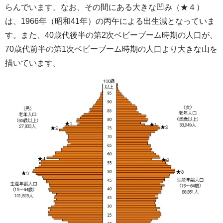
らんでいます。なお、その間にある大きな凹み（★４）
は、1966年（昭和41年）の丙午による出生減となっていま
す。また、40歳代後半の第2次ベビーブーム時期の人口が、
70歳代前半の第1次ベビーブーム時期の人口より大きな山を
描いています。