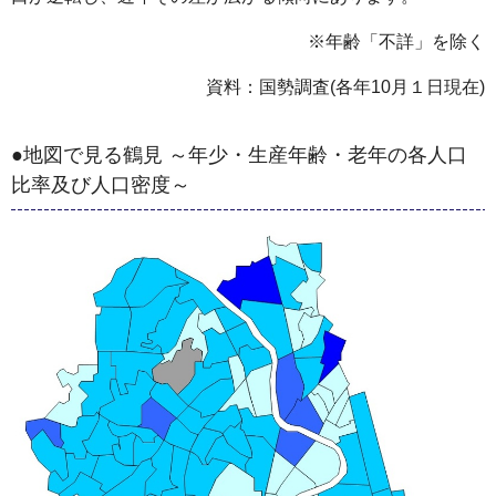
※年齢「不詳」を除く
資料：国勢調査(各年10月１日現在)
●地図で見る鶴見 ～年少・生産年齢・老年の各人口
比率及び人口密度～