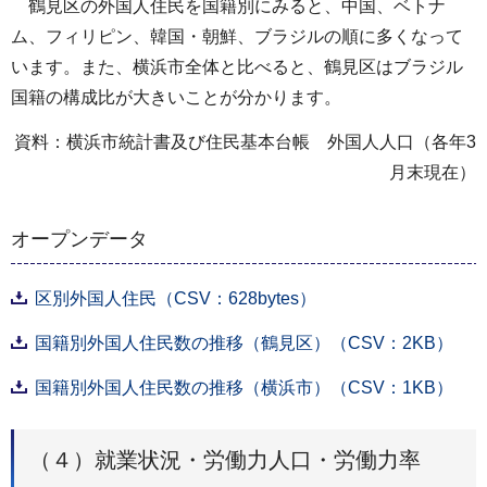
鶴見区の外国人住民を国籍別にみると、中国、ベトナ
ム、フィリピン、韓国・朝鮮、ブラジルの順に多くなって
います。また、横浜市全体と比べると、鶴見区はブラジル
国籍の構成比が大きいことが分かります。
資料：横浜市統計書及び住民基本台帳 外国人人口（各年3
月末現在）
オープンデータ
区別外国人住民（CSV：628bytes）
国籍別外国人住民数の推移（鶴見区）（CSV：2KB）
国籍別外国人住民数の推移（横浜市）（CSV：1KB）
（４）就業状況・労働力人口・労働力率