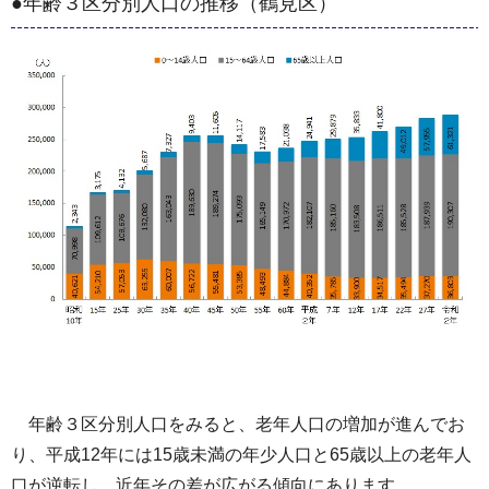
●年齢３区分別人口の推移（鶴見区）
年齢３区分別人口をみると、老年人口の増加が進んでお
り、平成12年には15歳未満の年少人口と65歳以上の老年人
口が逆転し、近年その差が広がる傾向にあります。