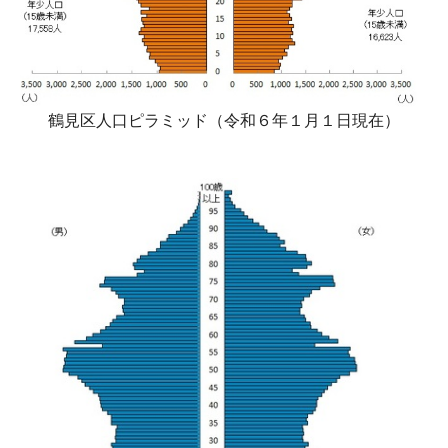
鶴見区人口ピラミッド（令和６年１月１日現在）