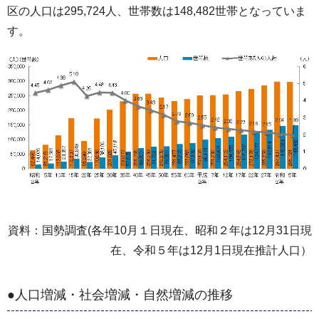
区の人口は295,724人、世帯数は148,482世帯となっていま
す。
資料：国勢調査(各年10月１日現在、昭和２年は12月31日現
在、令和５年は12月1日現在推計人口）
●人口増減・社会増減・自然増減の推移