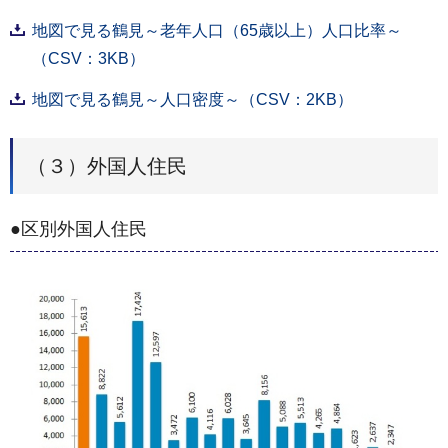
地図で見る鶴見～老年人口（65歳以上）人口比率～
（CSV：3KB）
地図で見る鶴見～人口密度～（CSV：2KB）
（３）外国人住民
●区別外国人住民