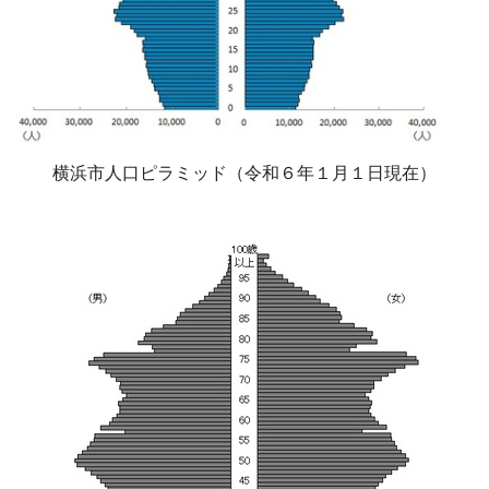
横浜市人口ピラミッド（令和６年１月１日現在）