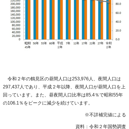
令和２年の鶴見区の昼間人口は253,976人、夜間人口は
297,437人であり、平成２年以降、夜間人口が昼間人口を上
回っています。また、昼夜間人口比率は85.4％で昭和55年
の106.1％をピークに減少を続けています。
※不詳補完値による
資料：令和２年国勢調査