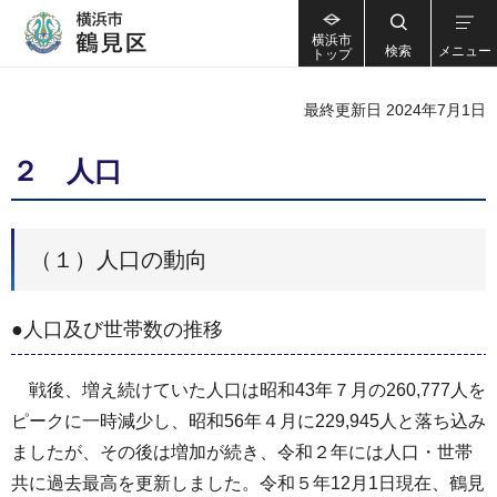
横浜市
検索
メニュー
トップ
最終更新日 2024年7月1日
２ 人口
（１）人口の動向
●人口及び世帯数の推移
戦後、増え続けていた人口は昭和43年７月の260,777人を
ピークに一時減少し、昭和56年４月に229,945人と落ち込み
ましたが、その後は増加が続き、令和２年には人口・世帯
共に過去最高を更新しました。令和５年12月1日現在、鶴見