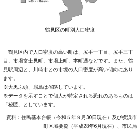
鶴見区の町別人口密度
鶴見区内で人口密度の高い町は、尻手一丁目、尻手三丁
目、市場富士見町、市場上町、本町通などです。また、鶴
見駅周辺と、川崎市との市境の人口密度が高い傾向にあり
ます。
※大黒ふ頭、扇島は省略しています。
※データを示すことで個人が特定される恐れのあるものは
「秘匿」としています。
資料：住民基本台帳（令和５年９月30日現在）及び横浜市
町区域要覧（平成28年6月現在）、市民局