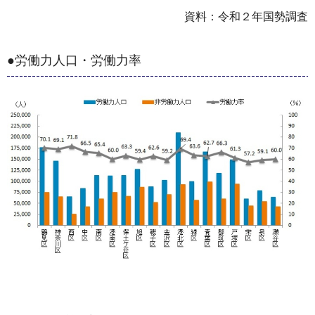
資料：令和２年国勢調査
●労働力人口・労働力率