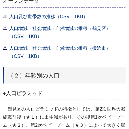
オープンデータ
人口及び世帯数の推移（CSV：1KB）
人口増減・社会増減・自然増減の推移（鶴見区）
（CSV：1KB）
人口増減・社会増減・自然増減の推移（横浜市）
（CSV：1KB）
（２）年齢別の人口
●人口ピラミッド
鶴見区の人ロピラミッドの特徴としては、第2次世界大戦
終戦前後（★１）に出生減があり、その後第1次ベビーブー
ム（★２）、第2次ベビーブーム（★３）によって大きく膨