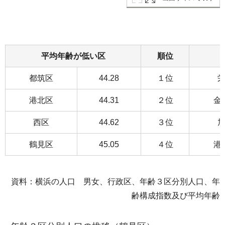
平均年齢が低い区
順位
都筑区
44.28
１位
港北区
44.31
２位
金
西区
44.62
３位
鶴見区
45.05
４位
港
資料：横浜の人口 男女、行政区、年齢３区分別人口、年
齢構成指数及び平均年齢