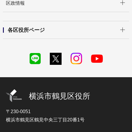
区政情報
開く
各区役所ページ
横浜市鶴見区役所
〒230-0051
横浜市鶴見区鶴見中央三丁目20番1号