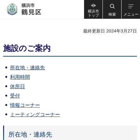
横浜市
検索
メニュー
トップ
最終更新日 2024年3月27日
施設のご案内
所在地・連絡先
利用時間
休所日
受付
情報コーナー
ミーティングコーナー
所在地・連絡先