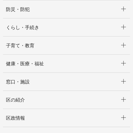
開く
防災・防犯
開く
くらし・手続き
開く
子育て・教育
開く
健康・医療・福祉
開く
窓口・施設
開く
区の紹介
開く
区政情報