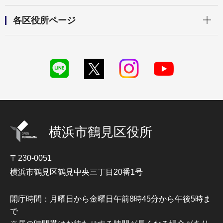
開く
各区役所ページ
横浜市鶴見区役所
〒230-0051
横浜市鶴見区鶴見中央三丁目20番1号
開庁時間：月曜日から金曜日午前8時45分から午後5時ま
で