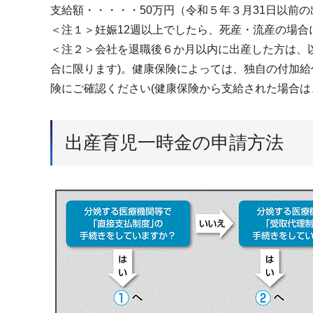
支給額・・・・・50万円（令和５年３月31日以前の
＜注１＞妊娠12週以上でしたら、死産・流産の場合
＜注２＞会社を退職後６か月以内に出産した方は、
合に限ります)。健康保険によっては、独自の付加
険にご確認ください(健康保険から支給された場合は
出産育児一時金の申請方法