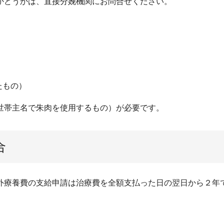
かどうかは、直接分娩機関にお問合せください。
たもの）
世帯主名で朱肉を使用するもの）が必要です。
合
外療養費の支給申請は治療費を全額支払った日の翌日から２年