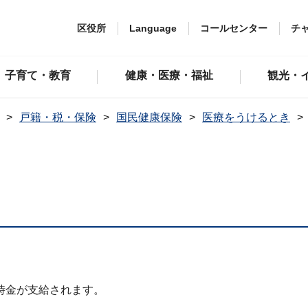
区役所
Language
コールセンター
チ
子育て・教育
健康・医療・福祉
観光・
戸籍・税・保険
国民健康保険
医療をうけるとき
時金が支給されます。