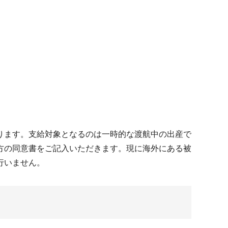
ります。支給対象となるのは一時的な渡航中の出産で
方の同意書をご記入いただきます。現に海外にある被
行いません。