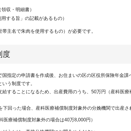
（領収・明細書）
利用する旨」の記載があるもの）
世帯主名で朱肉を使用するもの）が必要です。
制度
で国指定の申請書を作成後、お住まいの区の区役所保険年金課
という制度です。
給することになるため、出産費用のうち、50万円（産科医療補償
）を下回った場合、産科医療補償制度対象外の分娩機関で出産さ
医療補償制度対象外の場合は40万8,000円）