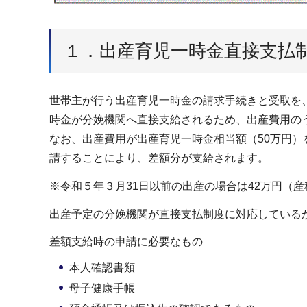
１．出産育児一時金直接支払
世帯主が行う出産育児一時金の請求手続きと受取を
時金が分娩機関へ直接支給されるため、出産費用のう
なお、出産費用が出産育児一時金相当額（50万円
請することにより、差額分が支給されます。
※令和５年３月31日以前の出産の場合は42万円（産科
出産予定の分娩機関が直接支払制度に対応している
差額支給時の申請に必要なもの
本人確認書類
母子健康手帳