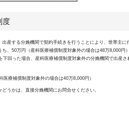
制度
、出産する分娩機関で契約手続きを行うことにより、世帯主に
ち、50万円（産科医療補償制度対象外の場合は48万8,000
）を下回った場合、産科医療補償制度対象外の分娩機関で出産さ
医療補償制度対象外の場合は40万8,000円）
かどうかは、直接分娩機関にお問合せください。