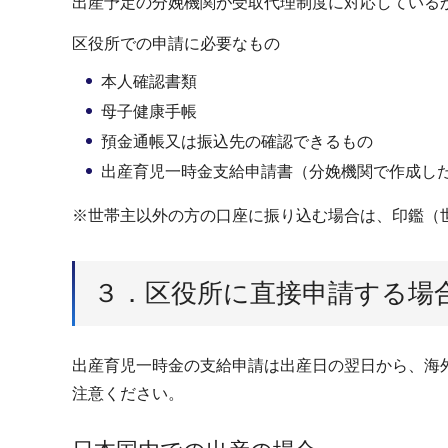
出産予定の分娩機関が受取代理制度に対応している
区役所での申請に必要なもの
本人確認書類
母子健康手帳
預金通帳又は振込先の確認できるもの
出産育児一時金支給申請書（分娩機関で作成し
※世帯主以外の方の口座に振り込む場合は、印鑑（
３．区役所に直接申請する場
出産育児一時金の支給申請は出産日の翌日から、海
注意ください。