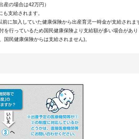
出産の場合は42万円）
にも支給されます。
以前に加入していた健康保険から出産育児一時金が支給されま
給付を行っているため国民健康保険より支給額が多い場合があ
、国民健康保険からは支給されません)。