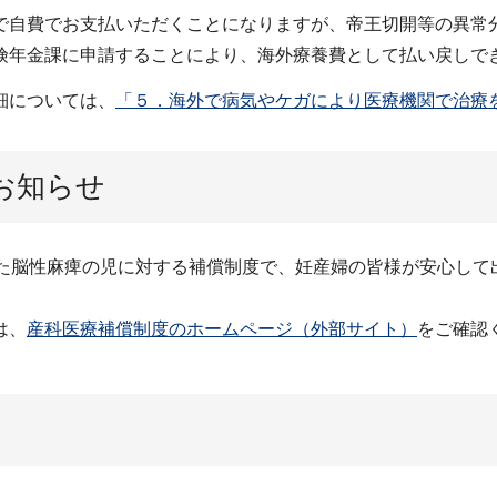
で自費でお支払いただくことになりますが、帝王切開等の異常
険年金課に申請することにより、海外療養費として払い戻しで
細については、
「５．海外で病気やケガにより医療機関で治療
お知らせ
した脳性麻痺の児に対する補償制度で、妊産婦の皆様が安心して
は、
産科医療補償制度のホームページ（外部サイト）
をご確認