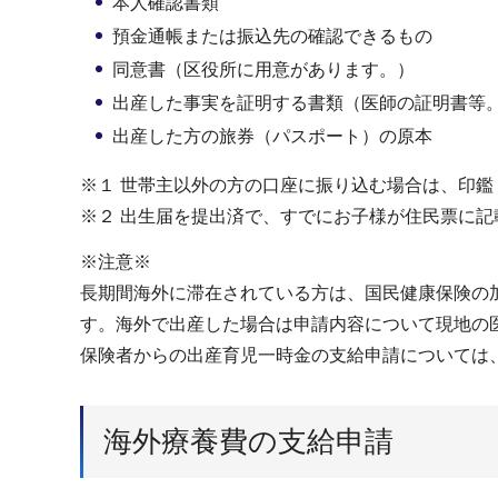
本人確認書類
預金通帳または振込先の確認できるもの
同意書（区役所に用意があります。）
出産した事実を証明する書類（医師の証明書等
出産した方の旅券（パスポート）の原本
※１ 世帯主以外の方の口座に振り込む場合は、印
※２ 出生届を提出済で、すでにお子様が住民票に
※注意※
長期間海外に滞在されている方は、国民健康保険の
す。海外で出産した場合は申請内容について現地の
保険者からの出産育児一時金の支給申請については
海外療養費の支給申請