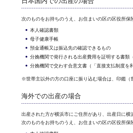
日本国内での出産の場合
次のものをお持ちのうえ、お住まいの区の区役所保
本人確認書類
母子健康手帳
預金通帳又は振込先の確認できるもの
分娩機関で発行される出産費用を証明する書類
分娩機関で交わす合意文書（「直接支払制度を
※世帯主以外の方の口座に振り込む場合は、印鑑（
海外での出産の場合
出産された方が横浜市にご住所があり、出産日に横
次のものをお持ちのうえ、お住まいの区の区役所保