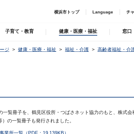
横浜市トップ
Language
チ
子育て・教育
健康・医療・福祉
窓口
ージ
健康・医療・福祉
福祉・介護
高齢者福祉・介
）の一覧冊子を、鶴見区役所・つばさネット協力のもと、株式会
等）の一覧冊子も発行されました。
所一覧（PDF：19,139KB）