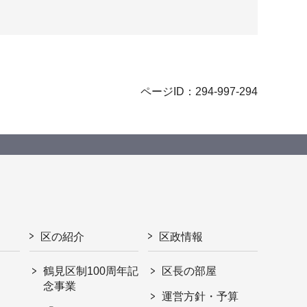
ページID：294-997-294
区の紹介
区政情報
鶴見区制100周年記
区長の部屋
念事業
運営方針・予算