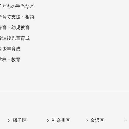
子どもの手当など
子育て支援・相談
保育・幼児教育
放課後児童育成
青少年育成
学校・教育
磯子区
神奈川区
金沢区