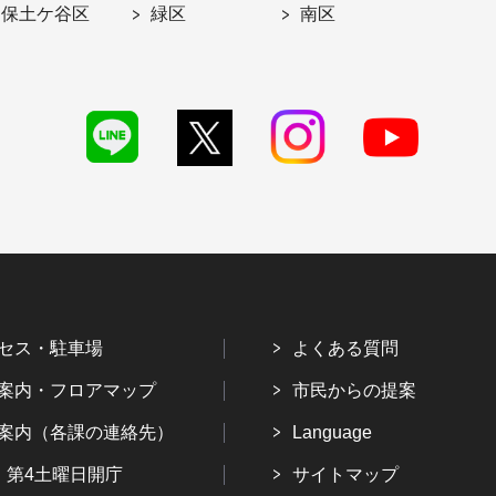
保土ケ谷区
緑区
南区
セス・駐車場
よくある質問
案内・フロアマップ
市民からの提案
案内（各課の連絡先）
Language
・第4土曜日開庁
サイトマップ