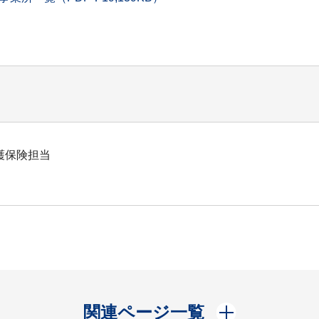
護保険担当
開く
関連ページ一覧