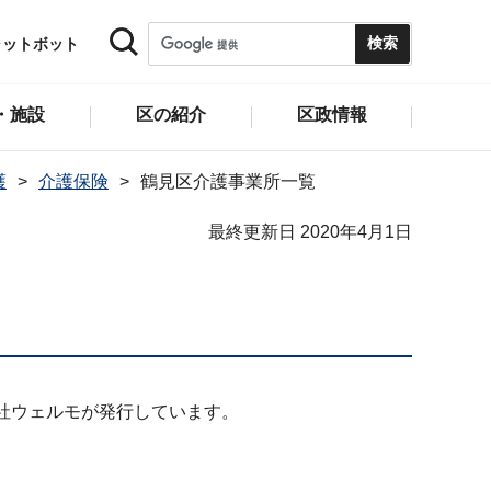
ャットボット
・施設
区の紹介
区政情報
護
介護保険
鶴見区介護事業所一覧
最終更新日 2020年4月1日
社ウェルモが発行しています。