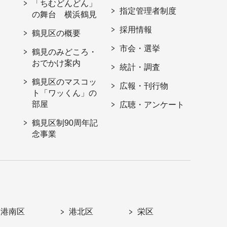
「ちむどんどん」
指定管理者制度
の舞台 横浜鶴見
採用情報
鶴見区の概要
市会・選挙
鶴見のみどころ・
おでかけ案内
統計・調査
鶴見区のマスコッ
広報・刊行物
ト「ワッくん」の
部屋
広聴・アンケート
鶴見区制90周年記
念事業
港南区
港北区
栄区