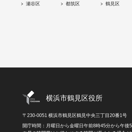
瀬谷区
都筑区
鶴見区
横浜市鶴見区役所
〒230-0051
横浜市鶴見区鶴見中央三丁目20番1号
開庁時間：月曜日から金曜日午前8時45分から午後