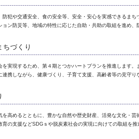
、防犯や交通安全、食の安全等、安全・安心を実感できるまち
ション防災等、地域の特性に応じた自助・共助の取組を進め、
まちづくり
会を実現するため、第４期とつかハートプランを推進します。
に連携しながら、健康づくり、子育て支援、高齢者等の見守り
り
気を高めるとともに、豊かな自然や歴史財産、活発な文化・芸
教育の支援などSDGｓや脱炭素社会の実現に向けての取組を推