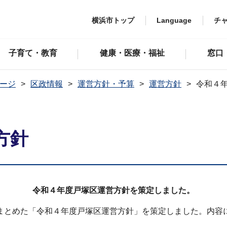
横浜市トップ
Language
チ
子育て・教育
健康・医療・福祉
窓口
ージ
区政情報
運営方針・予算
運営方針
令和４
方針
令和４年度戸塚区運営方針を策定しました。
まとめた「令和４年度戸塚区運営方針」を策定しました。内容