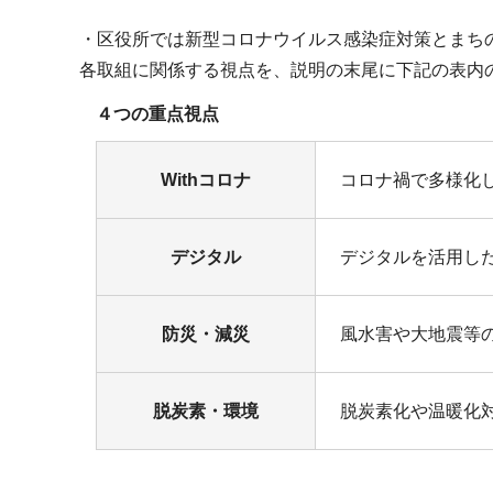
・区役所では新型コロナウイルス感染症対策とまち
各取組に関係する視点を、説明の末尾に下記の表内
４つの重点視点
Withコロナ
コロナ禍で多様化
デジタル
デジタルを活用し
防災・減災
風水害や大地震等
脱炭素・環境
脱炭素化や温暖化