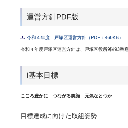
運営方針PDF版
令和４年度 戸塚区運営方針（PDF：460KB）
令和４年度戸塚区運営方針は、戸塚区役所9階93番
I基本目標
こころ豊かに つながる笑顔 元気なとつか
目標達成に向けた取組姿勢