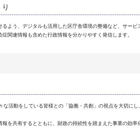
くり
けるよう、デジタルも活用した区庁舎環境の整備など、サービ
染症関連情報も含めた行政情報を分かりやすく発信します。
様々な活動をしている皆様との「協働・共創」の視点を大切にし
情報を共有するとともに、財政の持続性を踏まえた事業の効率