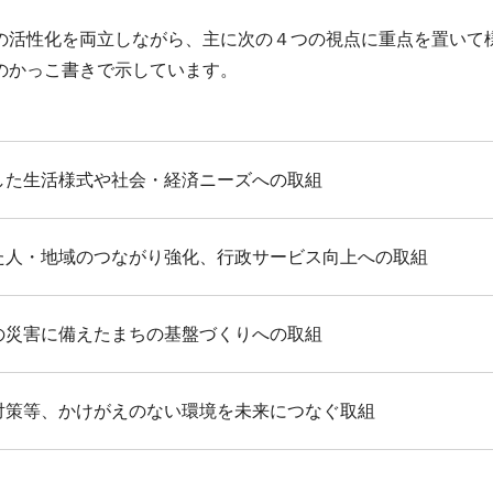
の活性化を両立しながら、主に次の４つの視点に重点を置いて
のかっこ書きで示しています。
した生活様式や社会・経済ニーズへの取組
た人・地域のつながり強化、行政サービス向上への取組
の災害に備えたまちの基盤づくりへの取組
対策等、かけがえのない環境を未来につなぐ取組