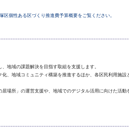
塚区個性ある区づくり推進費予算概要をご覧ください。
し、地域の課題解決を目指す取組を支援します。
ク化、地域コミュニティ構築を推進するほか、各区民利用施設と
の居場所」の運営支援や、地域でのデジタル活用に向けた活動