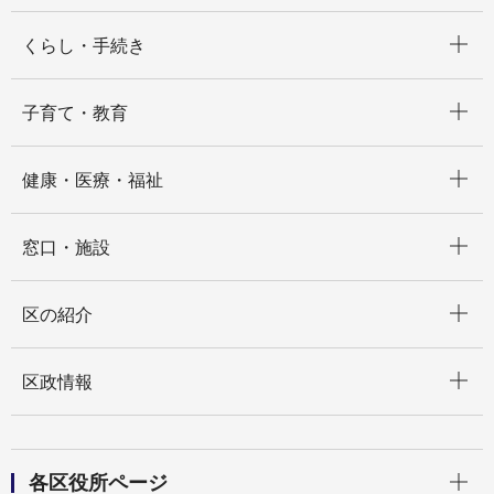
開く
くらし・手続き
開く
子育て・教育
開く
健康・医療・福祉
開く
窓口・施設
開く
区の紹介
開く
区政情報
開く
各区役所ページ