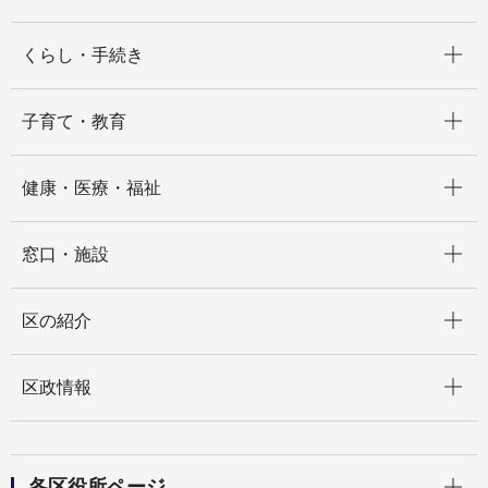
開く
くらし・手続き
開く
子育て・教育
開く
健康・医療・福祉
開く
窓口・施設
開く
区の紹介
開く
区政情報
開く
各区役所ページ