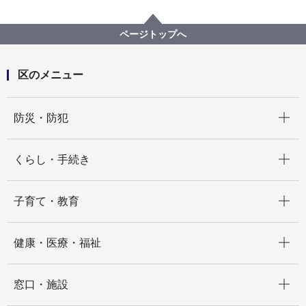
子育て・教育
青少年育成
中高生のボランティア活動
ページトップへ
区のメニュー
開く
防災・防犯
開く
くらし・手続き
開く
子育て・教育
開く
健康・医療・福祉
開く
窓口・施設