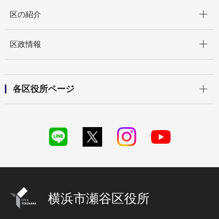
開く
区の紹介
開く
区政情報
開く
各区役所ページ
横浜市瀬谷区役所