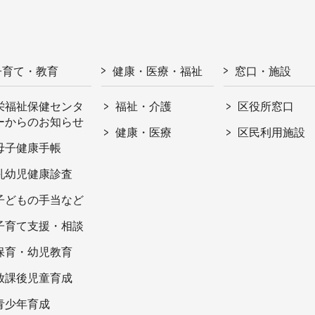
子育て・教育
健康・医療・福祉
窓口・施設
栄福祉保健センタ
福祉・介護
区役所窓口
ーからのお知らせ
健康・医療
区民利用施設
母子健康手帳
乳幼児健康診査
子どもの手当など
子育て支援・相談
保育・幼児教育
放課後児童育成
青少年育成