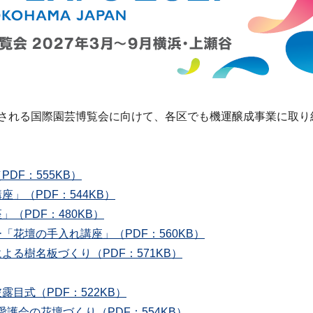
催される国際園芸博覧会に向けて、各区でも機運醸成事業に取
DF：555KB）
」（PDF：544KB）
（PDF：480KB）
「花壇の手入れ講座」（PDF：560KB）
よる樹名板づくり（PDF：571KB）
目式（PDF：522KB）
護会の花壇づくり（PDF：554KB）