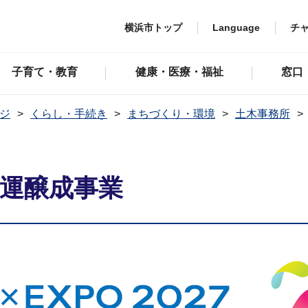
横浜市トップ
Language
チ
子育て・教育
健康・医療・福祉
窓口
ジ
くらし・手続き
まちづくり・環境
土木事務所
7機運醸成事業