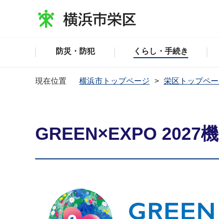
防災・防犯
くらし・手続き
現在位置
横浜市トップページ
栄区トップペー
GREEN×EXPO 202