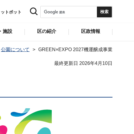
ャットボット
・施設
区の紹介
区政情報
公園について
GREEN×EXPO 2027機運醸成事業
最終更新日 2026年4月10日