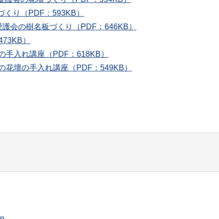
り（PDF：593KB）
護会の樹名板づくり（PDF：646KB）
73KB）
手入れ講座（PDF：618KB）
花壇の手入れ講座（PDF：549KB）
jp