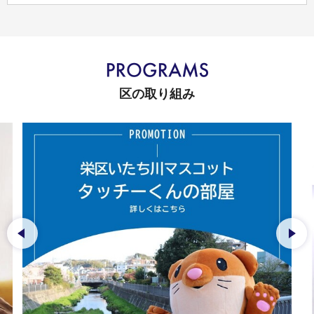
区の取り組み
前のスライドを表示
次の