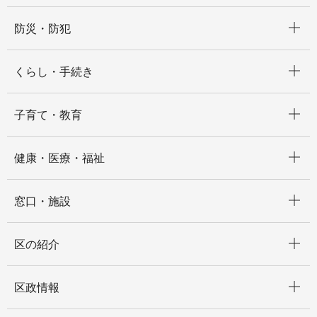
開く
防災・防犯
開く
くらし・手続き
開く
子育て・教育
開く
健康・医療・福祉
開く
窓口・施設
開く
区の紹介
開く
区政情報