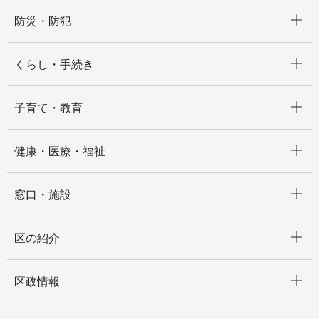
開く
防災・防犯
開く
くらし・手続き
開く
子育て・教育
開く
健康・医療・福祉
開く
窓口・施設
開く
区の紹介
開く
区政情報