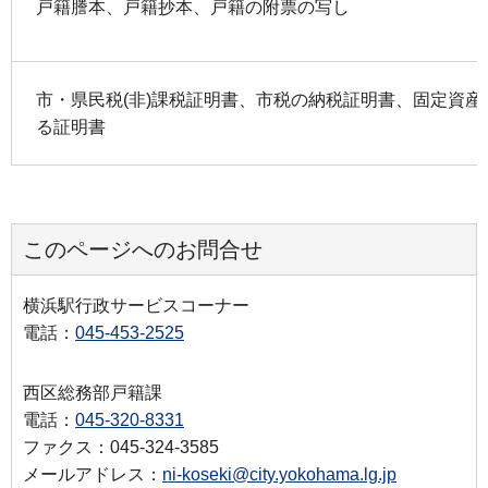
戸籍謄本、戸籍抄本、戸籍の附票の写し
市・県民税(非)課税証明書、市税の納税証明書、固定資産
る証明書
このページへのお問合せ
横浜駅行政サービスコーナー
電話：
045-453-2525
西区総務部戸籍課
電話：
045-320-8331
ファクス：045-324-3585
メールアドレス：
ni-koseki@city.yokohama.lg.jp