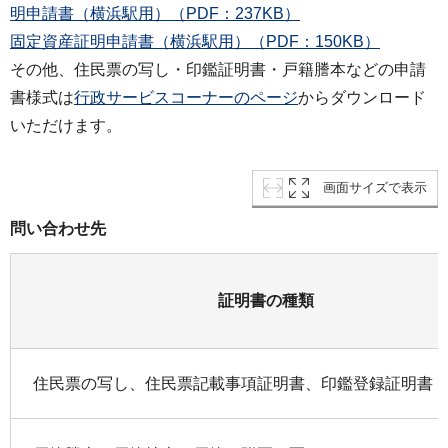
明申請書（横浜駅用）（PDF：237KB）
固定資産証明申請書（横浜駅用）（PDF：150KB）
その他、住民票の写し・印鑑証明書・戸籍謄本などの申請
書様式は
行政サービスコーナーのページ
からダウンロード
いただけます。
画面サイズで表示
問い合わせ先
証明書の種類
住民票の写し、住民票記載事項証明書、印鑑登録証明書