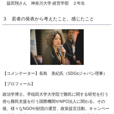
益田翔さん 神奈川大学 経営学部 ２年生
３ 若者の発表から考えたこと、感じたこと
【コメンテーター】長島 美紀氏（SDGsジャパン理事）
【プロフィール】
政治学博士。早稲田大学大学院で難民に関する研究を行う
傍ら難民支援を行う国際機関やNPO法人に関わる。その
後、様々なNGOや財団の運営、政策提言活動、キャンペー