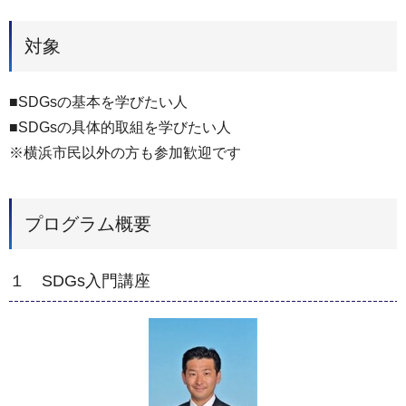
対象
■SDGsの基本を学びたい人
■SDGsの具体的取組を学びたい人
※横浜市民以外の方も参加歓迎です
プログラム概要
１ SDGs入門講座