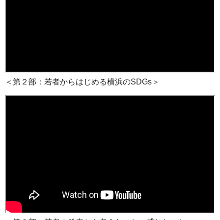
＜第２部：若者からはじめる横浜のSDGs＞