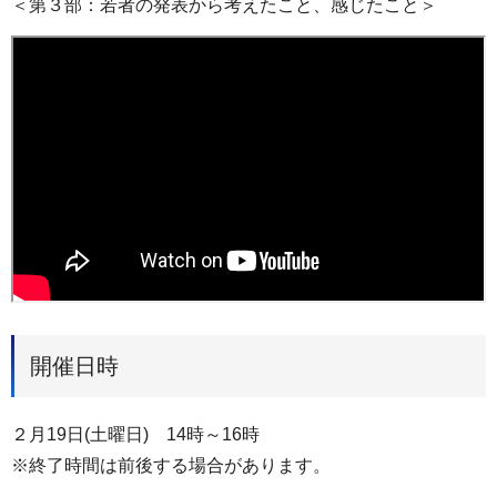
＜第３部：若者の発表から考えたこと、感じたこと＞
開催日時
２月19日(土曜日) 14時～16時
※終了時間は前後する場合があります。