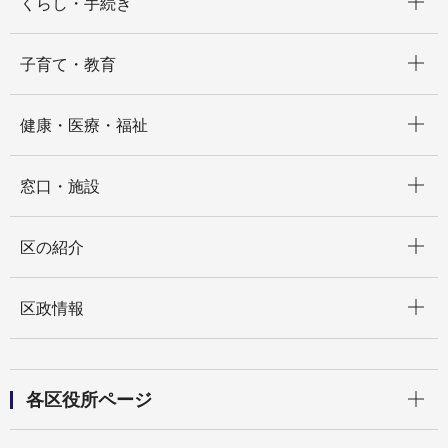
くらし・手続き
開く
子育て・教育
開く
健康・医療・福祉
開く
窓口・施設
開く
区の紹介
開く
区政情報
開く
各区役所ページ