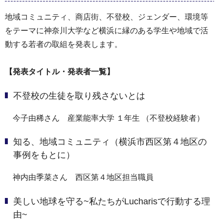
地域コミュニティ、商店街、不登校、ジェンダー、環境等
をテーマに神奈川大学など横浜に縁のある学生や地域で活
動する若者の取組を発表します。
【発表タイトル・発表者一覧】
不登校の生徒を取り残さないとは
今子由稀さん 産業能率大学 １年生 （不登校経験者）
知る、地域コミュニティ（横浜市西区第４地区の
事例をもとに）
神内由季菜さん 西区第４地区担当職員
美しい地球を守る~私たちがLucharisで行動する理
由~