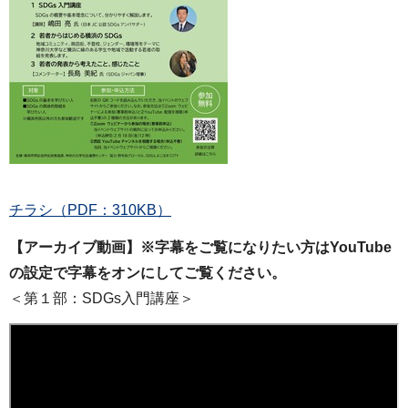
チラシ（PDF：310KB）
【アーカイブ動画】※字幕をご覧になりたい方はYouTube
の設定で字幕をオンにしてご覧ください。
＜第１部：SDGs入門講座＞