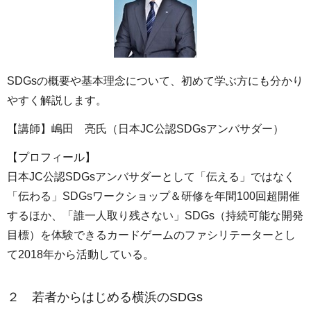
SDGsの概要や基本理念について、初めて学ぶ方にも分かり
やすく解説します。
【講師】嶋田 亮氏（日本JC公認SDGsアンバサダー）
【プロフィール】
日本JC公認SDGsアンバサダーとして「伝える」ではなく
「伝わる」SDGsワークショップ＆研修を年間100回超開催
するほか、「誰一人取り残さない」SDGs（持続可能な開発
目標）を体験できるカードゲームのファシリテーターとし
て2018年から活動している。
２ 若者からはじめる横浜のSDGs