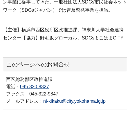
ン事業に従事してきた。一般社団法人SDGs市民社会ネット
ワーク（SDGsジャパン）では普及啓発事業を担当。
【主催】横浜市西区役所区政推進課、神奈川大学社会連携
センター【協力】野毛坂グローカル、SDGsよこはまCITY
このページへのお問合せ
西区総務部区政推進課
電話：
045-320-8327
ファクス：045-322-9847
メールアドレス：
ni-kikaku@city.yokohama.lg.jp