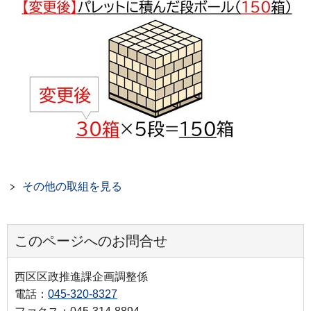
その他の取組を見る
このページへのお問合せ
西区区政推進課企画調整係
電話：
045-320-8327