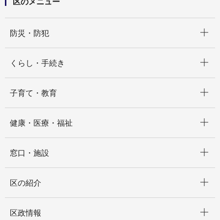
区のメニュー
開く
防災・防犯
開く
くらし・手続き
開く
子育て・教育
開く
健康・医療・福祉
開く
窓口・施設
開く
区の紹介
開く
区政情報