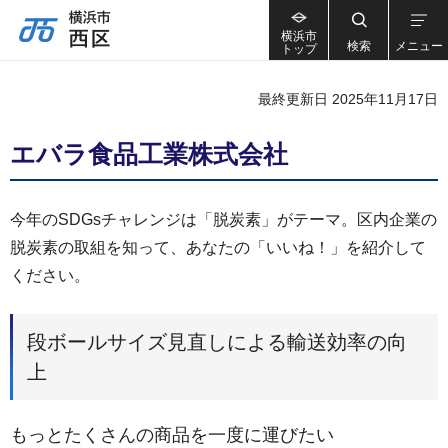
横浜市
検索
メニュー
トップ
最終更新日 2025年11月17日
エバラ食品工業株式会社
今年のSDGsチャレンジは「脱炭素」がテーマ。区内企業の
脱炭素の取組を知って、あなたの「いいね！」を紹介して
ください。
段ボールサイズ見直しによる輸送効率の向
上
もっとたくさんの商品を一度に運びたい