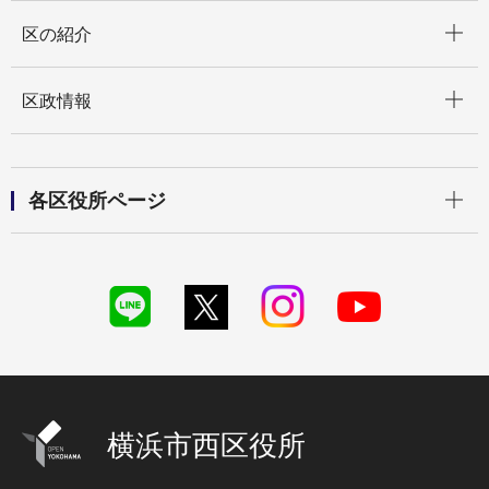
開く
区の紹介
開く
区政情報
開く
各区役所ページ
横浜市西区役所