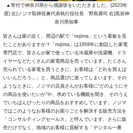
▲寄付で神奈川県から感謝状をいただきました。(2023年
度) 左)ノジマ取締役兼代表執行役社長 野島廣司 右)黒岩神
奈川県知事
皆さんは家の近く、周辺の駅で「nojima」という看板を見
たことがありますか？「nojima」は1959年に創設した家電
専門店で、皆さんが家で使っている冷蔵庫や洗濯機、ドラ
イヤーなどたくさんの家電商品を売っています。たくさん
売られている家電を買うときに、お客様は「どれを買えば
いいんだろう…」と、商品選びに迷ってしまいます。その
ようなときに、ノジマの店員さんがお客様に“どのようにそ
の商品を使いたいか”や、求めている機能を聞き、そのうえ
でいちばんぴったりの商品をおすすめしています。ノジマ
ではこのようなお客様のお困りごとを解決する販売方法を
「コンサルティングセールス」と呼んでいます。さらに販
売だけでなく、地域のお客様に貢献する「デジタル一番