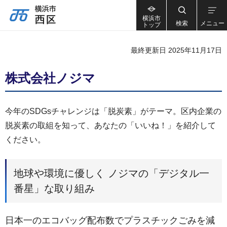
横浜市
検索
メニュー
トップ
最終更新日 2025年11月17日
株式会社ノジマ
今年のSDGsチャレンジは「脱炭素」がテーマ。区内企業の
脱炭素の取組を知って、あなたの「いいね！」を紹介して
ください。
地球や環境に優しく ノジマの「デジタル一
番星」な取り組み
日本一のエコバッグ配布数でプラスチックごみを減