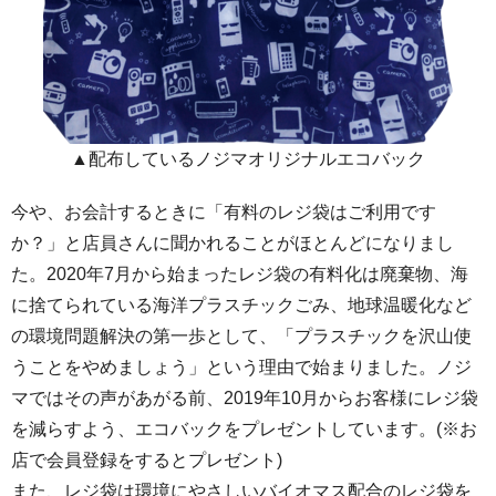
▲配布しているノジマオリジナルエコバック
今や、お会計するときに「有料のレジ袋はご利用です
か？」と店員さんに聞かれることがほとんどになりまし
た。2020年7月から始まったレジ袋の有料化は廃棄物、海
に捨てられている海洋プラスチックごみ、地球温暖化など
の環境問題解決の第一歩として、「プラスチックを沢山使
うことをやめましょう」という理由で始まりました。ノジ
マではその声があがる前、2019年10月からお客様にレジ袋
を減らすよう、エコバックをプレゼントしています。(※お
店で会員登録をするとプレゼント)
また、レジ袋は環境にやさしいバイオマス配合のレジ袋を