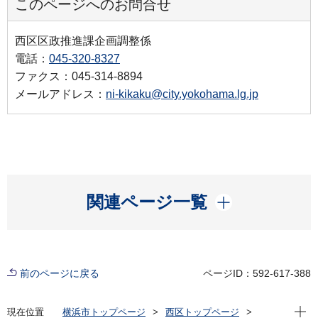
このページへのお問合せ
西区区政推進課企画調整係
電話：
045-320-8327
ファクス：045-314-8894
メールアドレス：
ni-kikaku@city.yokohama.lg.jp
開く
関連ページ一覧
前のページに戻る
ページID：592-617-388
現在位
現在位置
横浜市トップページ
西区トップページ