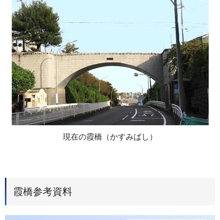
現在の霞橋（かすみばし）
霞橋参考資料