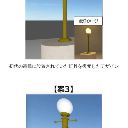
初代の霞橋に設置されていた灯具を復元したデザイン