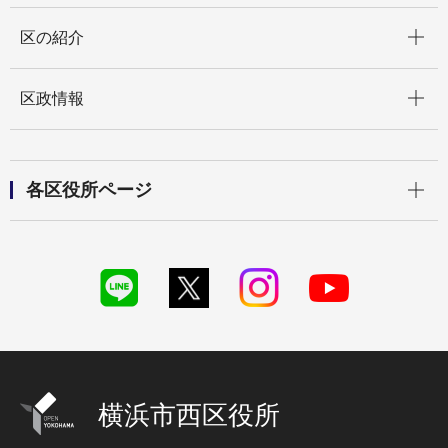
開く
区の紹介
開く
区政情報
開く
各区役所ページ
横浜市西区役所