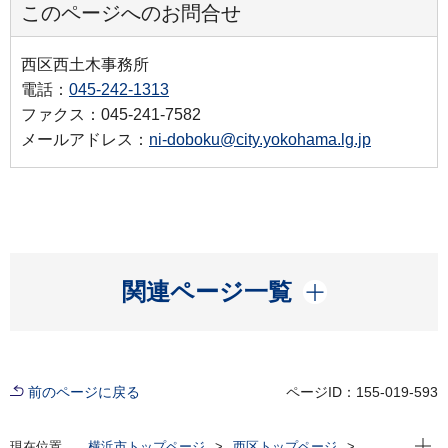
このページへのお問合せ
西区西土木事務所
電話：
045-242-1313
ファクス：045-241-7582
メールアドレス：
ni-doboku@city.yokohama.lg.jp
開く
関連ページ一覧
前のページに戻る
ページID：155-019-593
現在位
現在位置
横浜市トップページ
西区トップページ