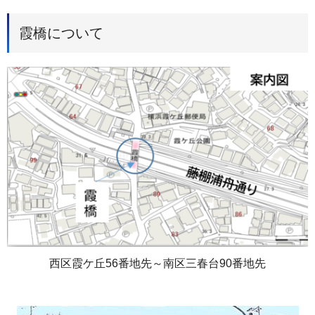
霞橋について
西区霞ケ丘56番地先～南区三春台90番地先