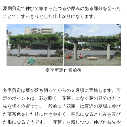
夏期剪定で伸びて絡まったつるや厚みのある部分を切った
ことで、すっきりとした仕上がりになります。
夏季剪定作業前後
冬季剪定は葉が落ち切ってからの２月頃に実施します。剪
定のポイントは、花が咲く「花芽」になる芽の見分け方と
枝を切る位置です。一般的に「花芽」は直近の夏場に伸び
た薄茶色をした枝に付きやすく、春先になると丸みを帯び
た形になるそうです。「花芽」を残しつつ、伸びた枝先や