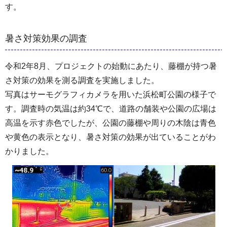
す。
暑さ対策効果の調査
令和2年8月、プロジェクトの始動にあたり、藤棚が持つ暑
さ対策の効果を測る調査を実施しました。
写真はサーモグラフィカメラを用いた浜松町公園の様子で
す。調査時の気温は約34℃で、道路の舗装や公園の広場は
高温を示す赤色でしたが、公園の藤棚や周りの木陰は青色
や黄色の表示となり、暑さ対策の効果が出ていることがわ
かりました。