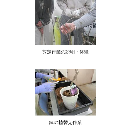
剪定作業の説明・体験
鉢の植替え作業