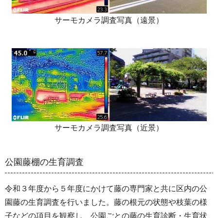
サーモカメラ調査写真（遠景）
サーモカメラ調査写真（近景）
公園藤棚の生育調査
令和３年度から５年度にかけて藤の専門家と共に区内の公
園藤の生育調査を行いました。藤の根元の状態や枝葉の様
子などの項目を観察し、公園ごとの藤の生育診断・生育状