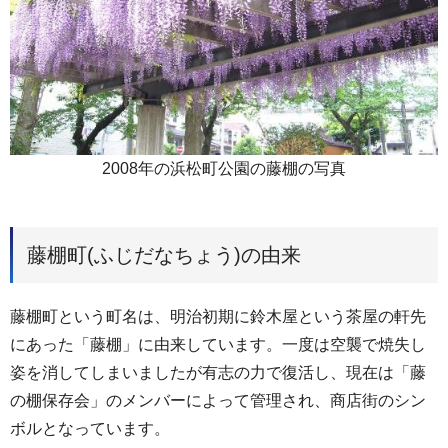
2008年の浜松町公園の藤棚の写真
藤棚町(ふじだなちょう)の由来
藤棚町という町名は、明治初期に鈴木屋という茶屋の軒先
にあった「藤棚」に由来しています。一度は空襲で焼失し
姿を消してしまいましたが有志の力で復活し、現在は「藤
の棚保存会」のメンバーによって管理され、商店街のシン
ボルとなっています。