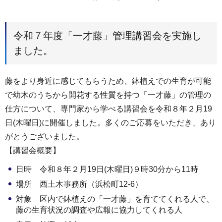
令和７年度「一才藤」管理講習会を実施し
ました。
藤をより身近に感じてもらうため、鉢植えでの生育が可能
で幼木のうちから開花する性質を持つ「一才藤」の管理の
仕方について、専門家から学べる講習会を令和８年２月19
日(木曜日)に開催しました。多くのご応募をいただき、あり
がとうございました。
【講習会概要】
日時 令和８年２月19日(木曜日)９時30分から11時
場所 西土木事務所（浜松町12-6）
対象 区内で鉢植えの「一才藤」を育ててくれる人で、
藤の生育状況の調査や広報に協力してくれる人