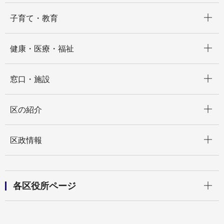
開く
子育て・教育
開く
健康・医療・福祉
開く
窓口・施設
開く
区の紹介
開く
区政情報
開く
各区役所ページ