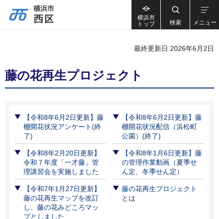
横浜市
検索
メニュー
トップ
最終更新日 2026年6月2日
藤の花再生プロジェクト
【令和8年6月2日更新】藤
【令和8年6月2日更新】藤
棚開花状況アンケート(終
棚開花状況配信（浜松町
了)
公園）(終了)
【令和8年2月20日更新】
【令和8年1月6日更新】藤
令和７年度「一才藤」管
の管理作業動画（夏季せ
理講習会を実施しました
ん定、冬季せん定）
【令和7年1月27日更新】
藤の花再生プロジェクト
藤の花再生マップを改訂
とは
し、藤の花みどころマッ
プとしました