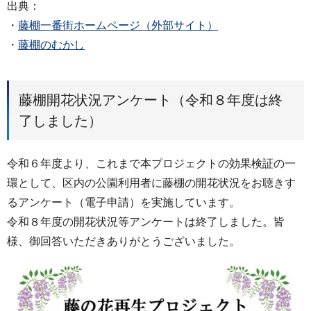
出典：
・
藤棚一番街ホームページ（外部サイト）
・
藤棚のむかし
藤棚開花状況アンケート（令和８年度は終
了しました）
令和６年度より、これまで本プロジェクトの効果検証の一
環として、区内の公園利用者に藤棚の開花状況をお聴きす
るアンケート（電子申請）を実施しています。
令和８年度の開花状況等アンケートは終了しました。皆
様、御回答いただきありがとうございました。