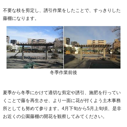
不要な枝を剪定し、誘引作業をしたことで、すっきりした
藤棚になります。
冬季作業前後
夏季から冬季にかけて適切な剪定や誘引、施肥を行ってい
くことで藤を再生させ、より一面に花が付くよう土木事務
所としても努めて参ります。4月下旬から5月上旬頃、是非
お近くの公園藤棚の開花を観察してみてください。