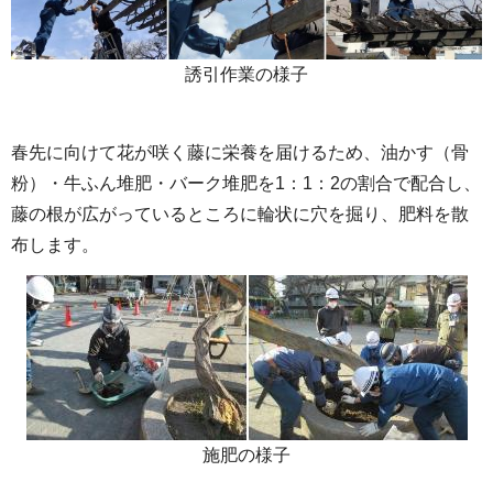
誘引作業の様子
春先に向けて花が咲く藤に栄養を届けるため、油かす（骨
粉）・牛ふん堆肥・バーク堆肥を1：1：2の割合で配合し、
藤の根が広がっているところに輪状に穴を掘り、肥料を散
布します。
施肥の様子