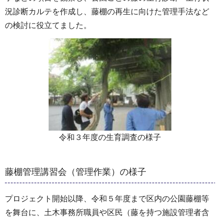
況診断カルテを作成し、藤棚の再生に向けた管理手法など
の検討に役立てました。
令和３年度の生育調査の様子
藤棚管理講習会（管理作業）の様子
プロジェクト開始以降、令和５年度まで区内の公園藤棚等
を舞台に、土木事務所職員や区民（藤を持つ施設管理者含