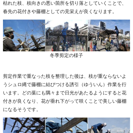
枯れた枝、枝向きの悪い箇所を切り落としていくことで、
春先の花付きや藤棚としての見栄えが良くなります。
冬季剪定の様子
剪定作業で重なった枝を整理した後は、枝が重ならないよ
うシュロ縄で藤棚に結びつける誘引（ゆういん）作業を行
います。どの葉にも隅々まで日光があたるようにすると花
付きが良くなり、花が垂れ下がって咲くことで美しい藤棚
になるそうです。