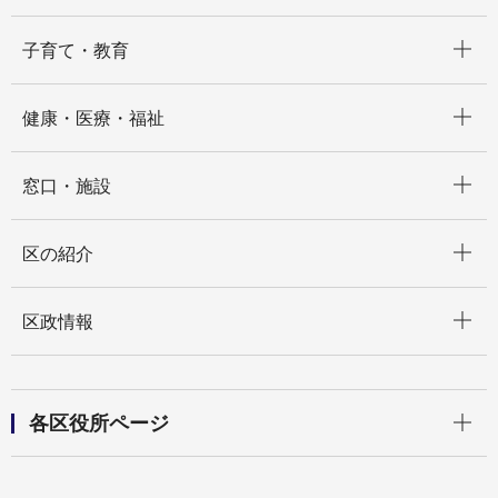
開く
子育て・教育
開く
健康・医療・福祉
開く
窓口・施設
開く
区の紹介
開く
区政情報
開く
各区役所ページ