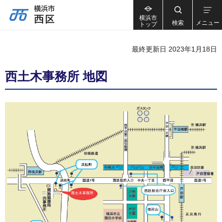
横浜市
検索
メニュー
トップ
最終更新日 2023年1月18日
西土木事務所 地図