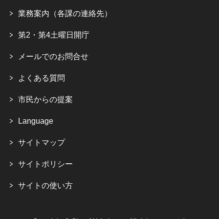
業務案内（各課の連絡先）
第2・第4土曜日開庁
メールでのお問合せ
よくある質問
市民からの提案
Language
サイトマップ
サイトポリシー
サイトの使い方