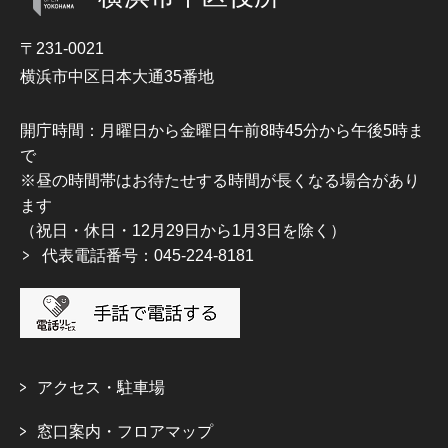
〒231-0021
横浜市中区日本大通35番地
開庁時間：月曜日から金曜日午前8時45分から午後5時ま
で
※昼の時間帯はお待たせする時間が長くなる場合があり
ます
（祝日・休日・12月29日から1月3日を除く）
代表電話番号：045-224-8181
アクセス・駐車場
窓口案内・フロアマップ