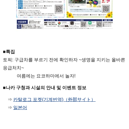
■특집
토픽: 구급차를 부르기 전에 확인하자 ~생명을 지키는 올바른
응급처치~
여름에는 요코하마에서 놀자!
■나카 구청과 시설의 안내 및 이벤트 정보
⇒
카탈로그 포켓(기계번역)（外部サイト）
⇒
일본어