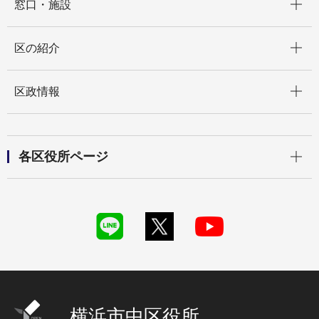
窓口・施設
開く
区の紹介
開く
区政情報
開く
各区役所ページ
横浜市中区役所