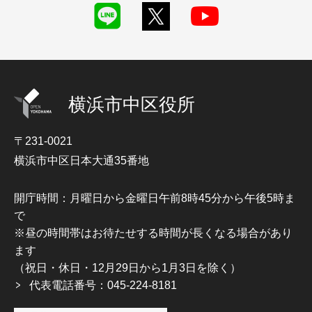
横浜市中区役所
〒231-0021
横浜市中区日本大通35番地
開庁時間：月曜日から金曜日午前8時45分から午後5時ま
で
※昼の時間帯はお待たせする時間が長くなる場合があり
ます
（祝日・休日・12月29日から1月3日を除く）
代表電話番号：045-224-8181