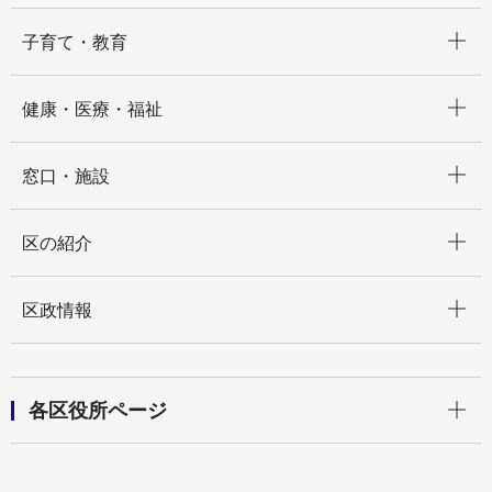
開く
子育て・教育
開く
健康・医療・福祉
開く
窓口・施設
開く
区の紹介
開く
区政情報
開く
各区役所ページ