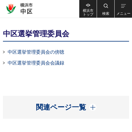
横浜市
検索
メニュー
トップ
中区選挙管理委員会
中区選挙管理委員会の傍聴
中区選挙管理委員会会議録
開く
関連ページ一覧