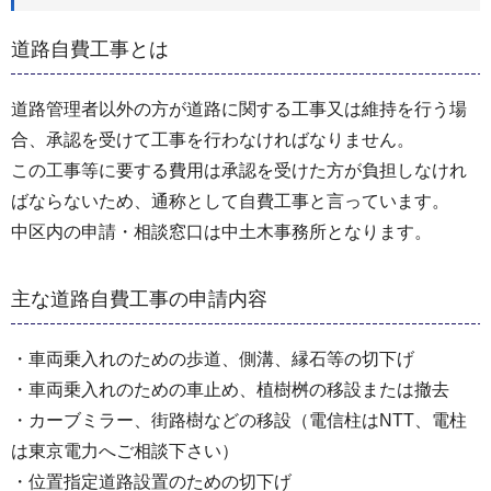
道路自費工事とは
道路管理者以外の方が道路に関する工事又は維持を行う場
合、承認を受けて工事を行わなければなりません。
この工事等に要する費用は承認を受けた方が負担しなけれ
ばならないため、通称として自費工事と言っています。
中区内の申請・相談窓口は中土木事務所となります。
主な道路自費工事の申請内容
・車両乗入れのための歩道、側溝、縁石等の切下げ
・車両乗入れのための車止め、植樹桝の移設または撤去
・カーブミラー、街路樹などの移設（電信柱はNTT、電柱
は東京電力へご相談下さい）
・位置指定道路設置のための切下げ