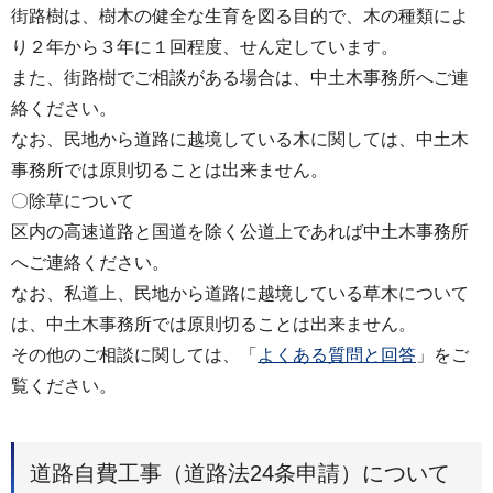
街路樹は、樹木の健全な生育を図る目的で、木の種類によ
り２年から３年に１回程度、せん定しています。
また、街路樹でご相談がある場合は、中土木事務所へご連
絡ください。
なお、民地から道路に越境している木に関しては、中土木
事務所では原則切ることは出来ません。
〇除草について
区内の高速道路と国道を除く公道上であれば中土木事務所
へご連絡ください。
なお、私道上、民地から道路に越境している草木について
は、中土木事務所では原則切ることは出来ません。
その他のご相談に関しては、「
よくある質問と回答
」をご
覧ください。
道路自費工事（道路法24条申請）について