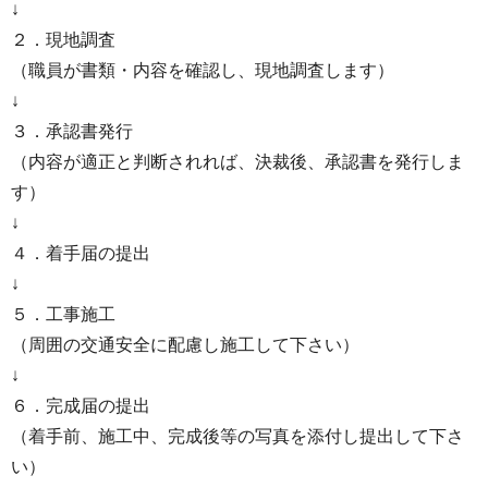
↓
２．現地調査
（職員が書類・内容を確認し、現地調査します）
↓
３．承認書発行
（内容が適正と判断されれば、決裁後、承認書を発行しま
す）
↓
４．着手届の提出
↓
５．工事施工
（周囲の交通安全に配慮し施工して下さい）
↓
６．完成届の提出
（着手前、施工中、完成後等の写真を添付し提出して下さ
い）