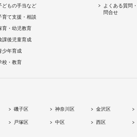
子どもの手当など
よくある質問
問合せ
子育て支援・相談
保育・幼児教育
放課後児童育成
青少年育成
学校・教育
磯子区
神奈川区
金沢区
戸塚区
中区
西区