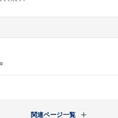
jp
開く
関連ページ一覧