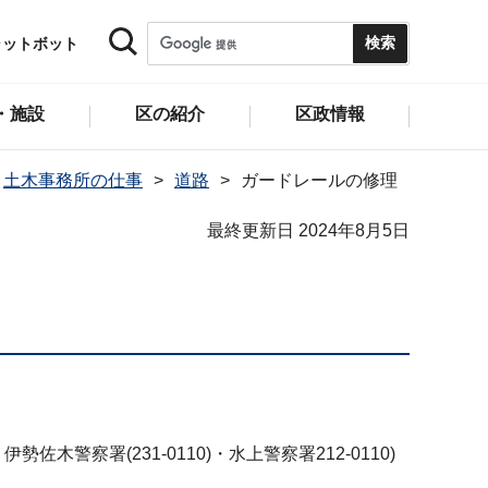
ャットボット
・施設
区の紹介
区政情報
土木事務所の仕事
道路
ガードレールの修理
最終更新日 2024年8月5日
木警察署(231-0110)・水上警察署212-0110)