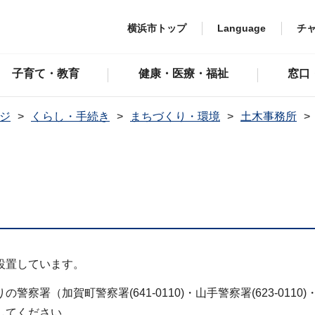
横浜市トップ
Language
チ
子育て・教育
健康・医療・福祉
窓口
ジ
くらし・手続き
まちづくり・環境
土木事務所
設置しています。
加賀町警察署(641-0110)・山手警察署(623-0110)・伊勢佐
してください。