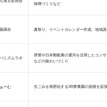
ち運営委員会
味噌づくりなど
協議会
夏祭り、イベントカレンダー作成、地域講
県警や日本郵船裏の運河を活用したコンサ
バニズムラボ
などの賑わいづくり
生ごみを堆肥化する3R夢農園の規模を拡
ぁーむ