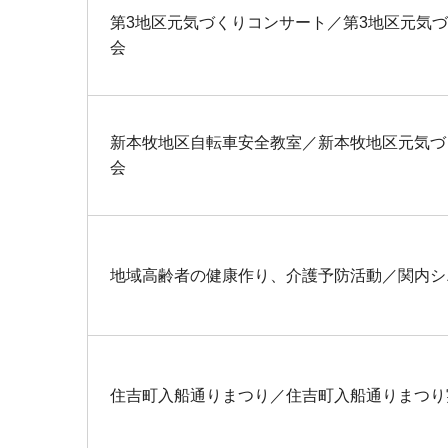
第3地区元気づくりコンサート／第3地区元気
会
新本牧地区自転車安全教室／新本牧地区元気づ
会
地域高齢者の健康作り、介護予防活動／関内シ
住吉町入船通りまつり／住吉町入船通りまつり