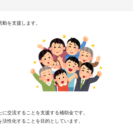
活動を支援します。
たに交流することを支援する補助金です。
を活性化することを目的としています。