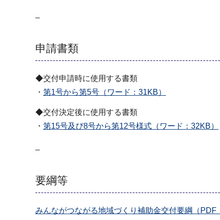
_
申請書類
◆交付申請時に使用する書類
・
第1号から第5号（ワード：31KB）
◆交付決定後に使用する書類
・
第15号及び8号から第12号様式（ワード：32KB）
_
要綱等
みんながつながる地域づくり補助金交付要綱（PDF：1