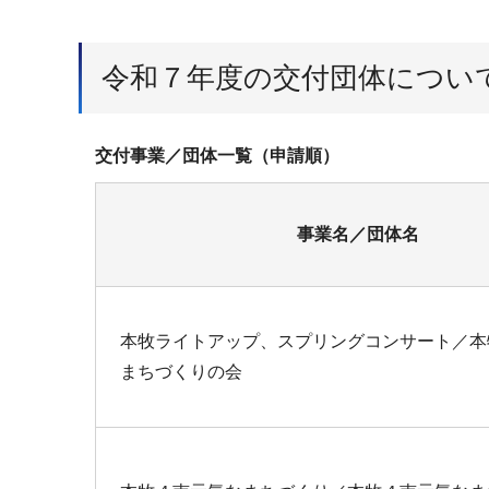
令和７年度の交付団体について
交付事業／団体一覧（申請順）
事業名／団体名
本牧ライトアップ、スプリングコンサート／本
まちづくりの会