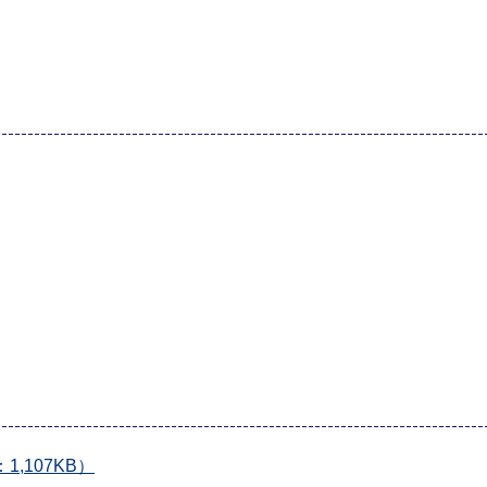
,107KB）