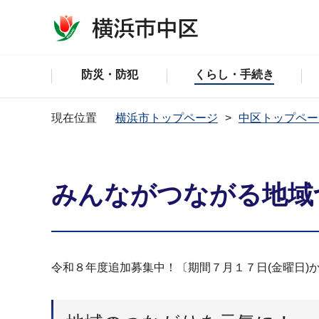
防災・防犯
くらし・手続き
現在位置
横浜市トップページ
中区トップペー
みんながつながる地域
令和８年度追加募集中！〔期間７月１７日(金曜日)か