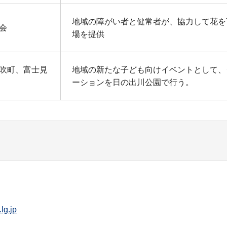
地域の障がい者と健常者が、協力して花を
会
場を提供
吹町、富士見
地域の新たな子ども向けイベントとして、
ーションを日の出川公園で行う。
lg.jp